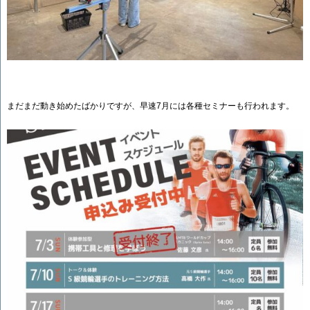
まだまだ動き始めたばかりですが、早速7月には各種セミナーも行われます。