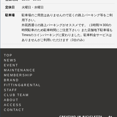
定休日
火曜日・水曜日
駐車場
駐車場のご用意はありませんので近くの路上パーキング等をご利
用下さい。
外苑西通りの路上パーキングがオススメです。（1時間/￥300の
時間駐車のため駐車時間にご注意下さい）また店舗地下駐車場も
Timesのコインパーキングに変わりました。駐車料金サービスは
ありませんがご利用いただけます（3台のみ）
TOP
NEWS
EVENT
MAINTENANCE
MEMBERSHIP
BRAND
FITTING&RENTAL
STAFF
CLUB TEAM
ABOUT
ACCESS
CONTACT