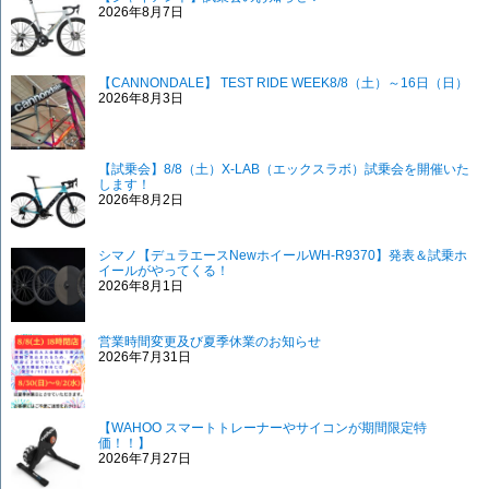
2026年8月7日
【CANNONDALE】 TEST RIDE WEEK8/8（土）～16日（日）
2026年8月3日
【試乗会】8/8（土）X-LAB（エックスラボ）試乗会を開催いた
します！
2026年8月2日
シマノ【デュラエースNewホイールWH-R9370】発表＆試乗ホ
イールがやってくる！
2026年8月1日
営業時間変更及び夏季休業のお知らせ
2026年7月31日
【WAHOO スマートトレーナーやサイコンが期間限定特
価！！】
2026年7月27日