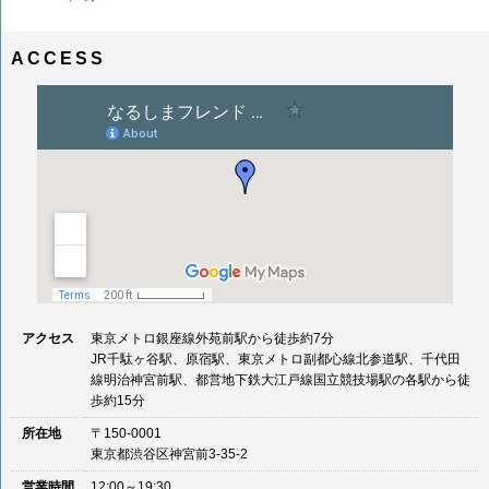
ACCESS
アクセス
東京メトロ銀座線外苑前駅から徒歩約7分
JR千駄ヶ谷駅、原宿駅、東京メトロ副都心線北参道駅、千代田
線明治神宮前駅、都営地下鉄大江戸線国立競技場駅の各駅から徒
歩約15分
所在地
〒150-0001
東京都渋谷区神宮前3-35-2
営業時間
12:00～19:30