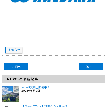
お知らせ
← 前へ
次へ →
NEWSの最新記事
X-LAB試乗会開催中！
2026年8月8日
【ジャイアント】試乗会のお知らせ！