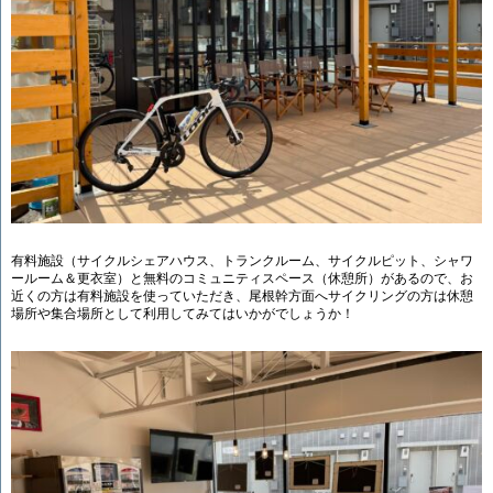
有料施設（サイクルシェアハウス、トランクルーム、サイクルピット、シャワ
ールーム＆更衣室）と無料のコミュニティスペース（休憩所）があるので、お
近くの方は有料施設を使っていただき、尾根幹方面へサイクリングの方は休憩
場所や集合場所として利用してみてはいかがでしょうか！