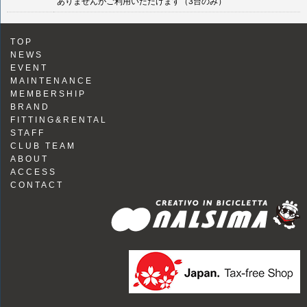
ありませんがご利用いただけます（3台のみ）
TOP
NEWS
EVENT
MAINTENANCE
MEMBERSHIP
BRAND
FITTING&RENTAL
STAFF
CLUB TEAM
ABOUT
ACCESS
CONTACT