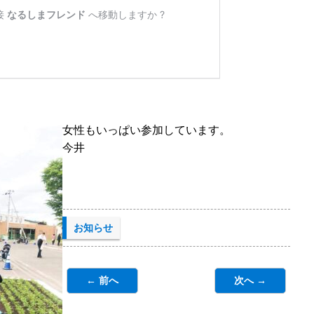
女性もいっぱい参加しています。
今井
お知らせ
← 前へ
次へ →