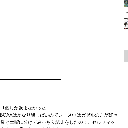
—————————————-
1個しか飲まなかった
BCAAはかなり酸っぱいのでレース中はガゼルの方が好き
金曜と土曜に分けてみっちり試走をしたので、セルフマッ