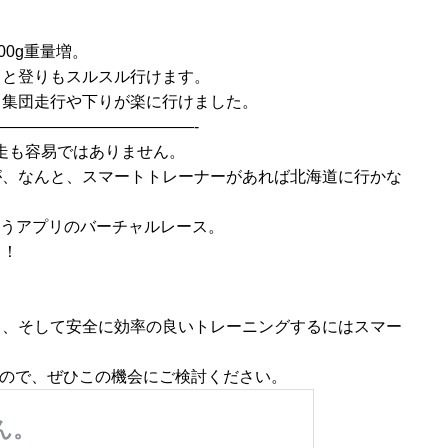
00g重量増。
ると登りもスルスル行けます。
り集団走行や下りが楽に行けました。
————————————-
試走も容易ではありません。
が、なんと、スマートトレーナーがあれば北海道に行かな
いうアプリのバーチャルレース。
イ！
も、そして安全に効率の良いトレーニングするにはスマー
すので、ぜひこの機会にご検討ください。