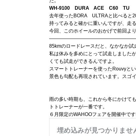
た。
WH-9100 DURA ACE C60 TU
去年使ったBORA ULTRAと比べると2
持ってみると確かに重いんですが、走
今回、このホイールのおかげで前回よ
——————————————————
85kmのロードレースだと、なかなか
私は休みを多めにとって試走しました
くても試走ができるんですよ。
スマートトレーナーを使ったRouvyと
景色も勾配も再現されています。スゴ
雨の多い時期も、これから冬にかけて
トトレーナーが一番です。
６月限定のWAHOOフェアを開催中で