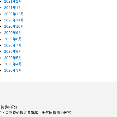
2021年2月
2021年1月
2020年12月
2020年11月
2020年10月
2020年9月
2020年8月
2020年7月
2020年6月
2020年5月
2020年4月
2020年3月
徒歩約7分
メトロ副都心線北参道駅、千代田線明治神宮