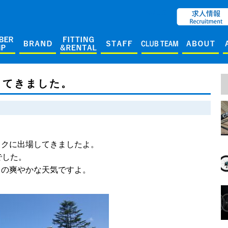
ENGLISH
してきました。
ックに出場してきましたよ。
でした。
この爽やかな天気ですよ。