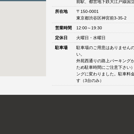
前駅、都営地下鉄大江戸線国立
所在地
〒150-0001
東京都渋谷区神宮前3-35-2
営業時間
12:00～19:30
定休日
火曜日・水曜日
駐車場
駐車場のご用意はありません
い。
外苑西通りの路上パーキングが
ため駐車時間にご注意下さい）
ングに変わりました。駐車料
す（3台のみ）