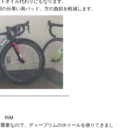
ートオイル代わりにもなります。
用の分厚い肩パッド。方の負担を軽減します。
——————————————–
 RIM
が重要なので、ディープリムのホイールを借りてきまし