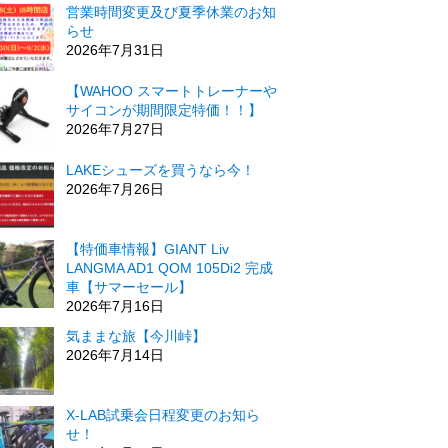
営業時間変更及び夏季休業のお知
らせ
2026年7月31日
【WAHOO スマートトレーナーや
サイコンが期間限定特価！！】
2026年7月27日
LAKEシューズを買うなら今！
2026年7月26日
【特価車情報】GIANT Liv
LANGMA AD1 QOM 105Di2 完成
車【サマーセール】
2026年7月16日
気ままな旅【今川峠】
2026年7月14日
X-LAB試乗会日程変更のお知ら
せ！