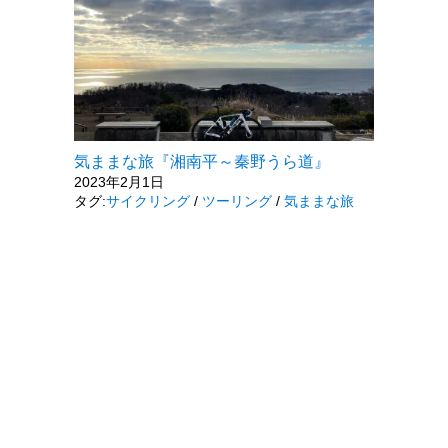
気ままな旅『湘南平～秦野うら道』
2023年2月1日
タグ:
サイクリング
/
ツーリング
/
気ままな旅