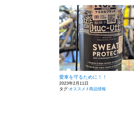
愛車を守るために！！
2023年2月11日
タグ:
オススメ
/
商品情報