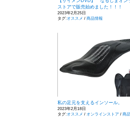
【サイメンDVD】 なるしまオン
ストアで販売始めました！！！
2023年2月25日
タグ:
オススメ
/
商品情報
私の足元を支えるインソール。
2023年2月18日
タグ:
オススメ
/
オンラインストア
/
商