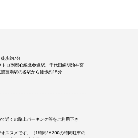
徒歩約7分
メトロ副都心線北参道駅、千代田線明治神宮
競技場駅の各駅から徒歩約15分
ので近くの路上パーキング等をご利用下さ
オススメです。（1時間/￥300の時間駐車の