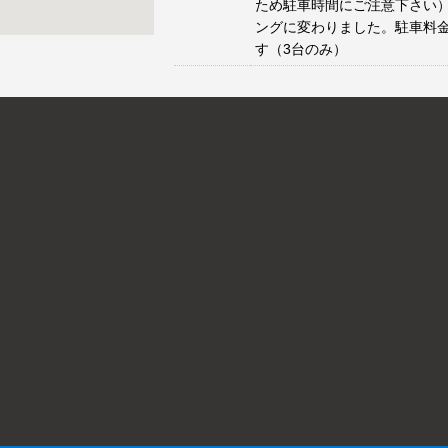
ため駐車時間にご注意下さい）
ングに変わりました。駐車料
す（3台のみ）