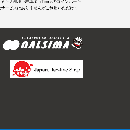
また店舗地下駐車場もTimesのコインパーキ
金サービスはありませんがご利用いただけま