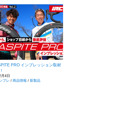
ASPITE PRO インプレッション取材
！
2月4日
ンプレ
/
商品情報
/
新製品