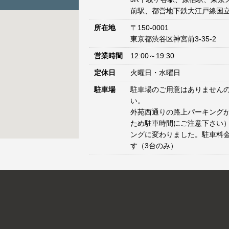
前駅、都営地下鉄大江戸線国立
所在地
〒150-0001
東京都渋谷区神宮前3-35-2
営業時間
12:00～19:30
定休日
火曜日・水曜日
駐車場
駐車場のご用意はありません
い。
外苑西通りの路上パーキングが
ため駐車時間にご注意下さい）
ングに変わりました。駐車料
す（3台のみ）