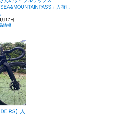
さんのサイクルソックス
SEA&MOUNTAINPASS」入荷し
。
9月17日
品情報
ADE RS】入