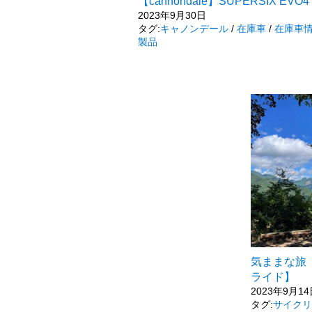
【cannondale】SUPERSIX EVO4 
2023年9月30日
タグ:
キャノンデール
/
在庫車
/
在庫車
製品
気ままな旅
ライド】
2023年9月1
タグ:
サイクリ