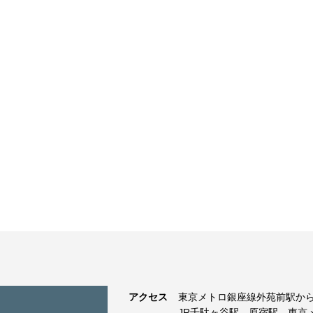
アクセス
東京メトロ銀座線外苑前駅から
JR千駄ヶ谷駅、原宿駅、東京