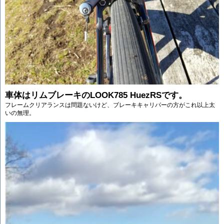
車体はリムブレーキの
LOOK785 HuezRS
です。
フレームクリアランスは問題ないけど、ブレーキキャリパーの方がこれ以上太
いの無理。