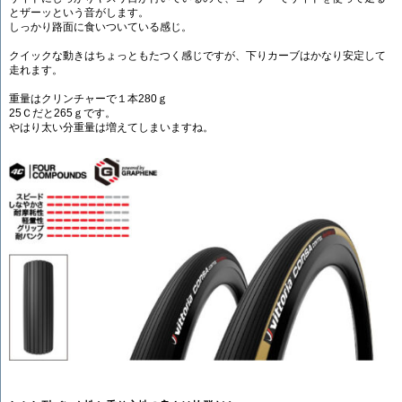
とザーッという音がします。
しっかり路面に食いついている感じ。
クイックな動きはちょっともたつく感じですが、下りカーブはかなり安定して
走れます。
重量はクリンチャーで１本280ｇ
25Ｃだと265ｇです。
やはり太い分重量は増えてしまいますね。