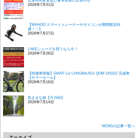
営業時間変更及び夏季休業のお知らせ
2026年7月31日
【WAHOO スマートトレーナーやサイコンが期間限定特
価！！】
2026年7月27日
LAKEシューズを買うなら今！
2026年7月26日
【特価車情報】GIANT Liv LANGMA AD1 QOM 105Di2 完成車
【サマーセール】
2026年7月16日
気ままな旅【今川峠】
2026年7月14日
NEWSの記事一覧へ
アーカイブ