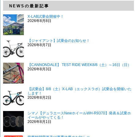
NEWSの最新記事
X-LAB試乗会開催中！
2026年8月8日
【ジャイアント】試乗会のお知らせ！
2026年8月7日
【CANNONDALE】 TEST RIDE WEEK8/8（土）～16日（日）
2026年8月3日
【試乗会】8/8（土）X-LAB（エックスラボ）試乗会を開催いた
します！
2026年8月2日
シマノ【デュラエースNewホイールWH-R9370】発表＆試乗ホ
イールがやってくる！
2026年8月1日