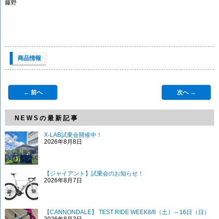
藤野
商品情報
← 前へ
次へ →
NEWSの最新記事
X-LAB試乗会開催中！
2026年8月8日
【ジャイアント】試乗会のお知らせ！
2026年8月7日
【CANNONDALE】 TEST RIDE WEEK8/8（土）～16日（日）