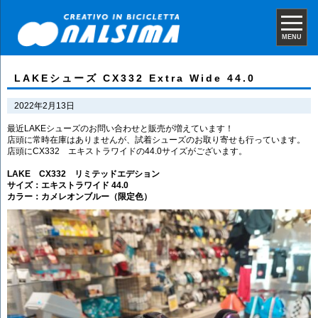
MENU
LAKEシューズ CX332 Extra Wide 44.0
2022年2月13日
最近LAKEシューズのお問い合わせと販売が増えています！
店頭に常時在庫はありませんが、試着シューズのお取り寄せも行っています。
店頭にCX332 エキストラワイドの44.0サイズがございます。
LAKE CX332 リミテッドエデション
サイズ：エキストラワイド 44.0
カラー：カメレオンブルー（限定色）