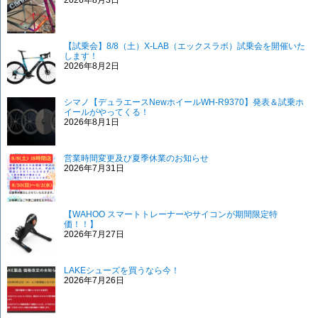
2026年8月3日
【試乗会】8/8（土）X-LAB（エックスラボ）試乗会を開催いた
します！
2026年8月2日
シマノ【デュラエースNewホイールWH-R9370】発表＆試乗ホ
イールがやってくる！
2026年8月1日
営業時間変更及び夏季休業のお知らせ
2026年7月31日
【WAHOO スマートトレーナーやサイコンが期間限定特
価！！】
2026年7月27日
LAKEシューズを買うなら今！
2026年7月26日