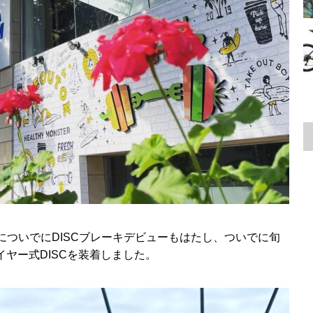
についでにDISCブレーキデビューもはたし、ついでに旬
イヤー式DISCを装着しました。