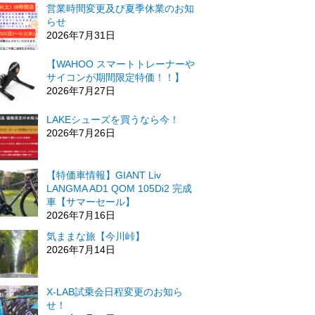
営業時間変更及び夏季休業のお知
らせ
2026年7月31日
【WAHOO スマートトレーナーや
サイコンが期間限定特価！！】
2026年7月27日
LAKEシューズを買うなら今！
2026年7月26日
【特価車情報】GIANT Liv
LANGMA AD1 QOM 105Di2 完成
車【サマーセール】
2026年7月16日
気ままな旅【今川峠】
2026年7月14日
X-LAB試乗会日程変更のお知ら
せ！