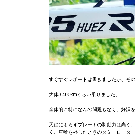
すぐすぐレポートは書きましたが、そ
大体3.400kmくらい乗りました。
全体的に特になんの問題もなく、好調
天候によらずブレーキの制動力は高く、
く、車輪を外したときのダミーロータ