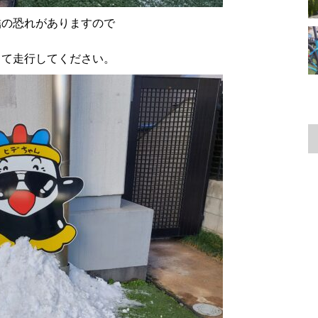
結の恐れがありますので
。
して走行してください。