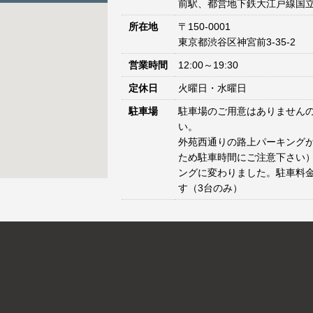
前駅、都営地下鉄大江戸線国立
所在地
〒150-0001
東京都渋谷区神宮前3-35-2
営業時間
12:00～19:30
定休日
火曜日・水曜日
駐車場
駐車場のご用意はありません
い。
外苑西通りの路上パーキングが
ため駐車時間にご注意下さい）
ングに変わりました。駐車料
す（3台のみ）