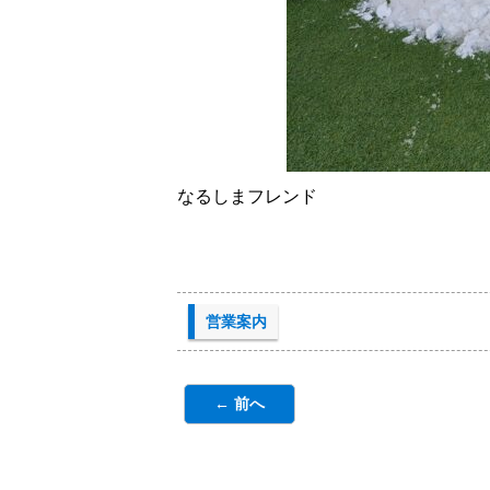
なるしまフレンド
営業案内
← 前へ