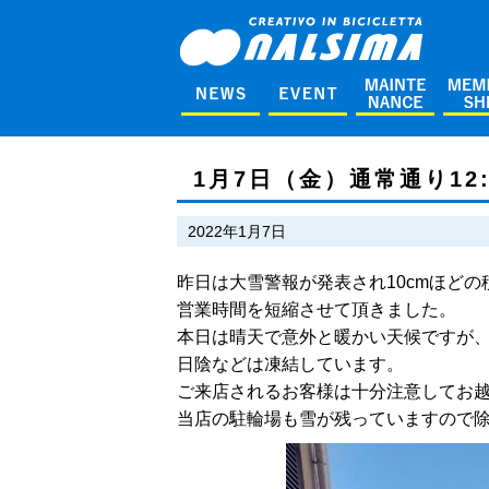
1月7日（金）通常通り12
2022年1月7日
昨日は大雪警報が発表され10cmほどの
営業時間を短縮させて頂きました。
本日は晴天で意外と暖かい天候ですが
日陰などは凍結しています。
ご来店されるお客様は十分注意してお
当店の駐輪場も雪が残っていますので