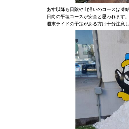
あす以降も日陰や山沿いのコースは凍
日向の平坦コースが安全と思われます
週末ライドの予定がある方は十分注意