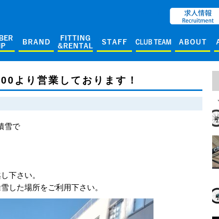
ENGLISH
:00より営業しております！
積雪で
、
越し下さい。
除雪した場所をご利用下さい。