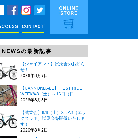
NEWSの最新記事
【ジャイアント】試乗会のお知ら
せ！
2026年8月7日
【CANNONDALE】 TEST RIDE
WEEK8/8（土）～16日（日）
2026年8月3日
【試乗会】8/8（土）X-LAB（エッ
クスラボ）試乗会を開催いたしま
す！
2026年8月2日