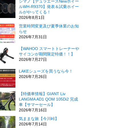
シマノ【デュラエースNewホイー
ルWH-R9370】発表＆試乗ホイー
ルがやってくる！
2026年8月1日
営業時間変更及び夏季休業のお知
らせ
2026年7月31日
【WAHOO スマートトレーナーや
サイコンが期間限定特価！！】
2026年7月27日
LAKEシューズを買うなら今！
2026年7月26日
【特価車情報】GIANT Liv
LANGMA AD1 QOM 105Di2 完成
車【サマーセール】
2026年7月16日
気ままな旅【今川峠】
2026年7月14日