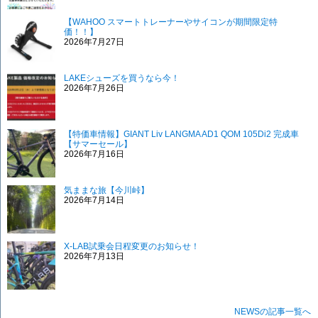
【WAHOO スマートトレーナーやサイコンが期間限定特
価！！】
2026年7月27日
LAKEシューズを買うなら今！
2026年7月26日
【特価車情報】GIANT Liv LANGMA AD1 QOM 105Di2 完成車
【サマーセール】
2026年7月16日
気ままな旅【今川峠】
2026年7月14日
X-LAB試乗会日程変更のお知らせ！
2026年7月13日
NEWSの記事一覧へ