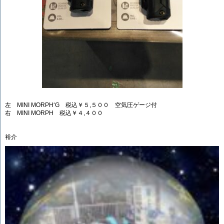
左 MINI MORPH‘G 税込￥５,５００ 空気圧ゲージ付
右 MINI MORPH 税込￥４,４００
裕介