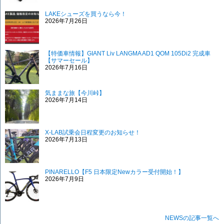
LAKEシューズを買うなら今！
2026年7月26日
【特価車情報】GIANT Liv LANGMA AD1 QOM 105Di2 完成車
【サマーセール】
2026年7月16日
気ままな旅【今川峠】
2026年7月14日
X-LAB試乗会日程変更のお知らせ！
2026年7月13日
PINARELLO【F5 日本限定Newカラー受付開始！】
2026年7月9日
NEWSの記事一覧へ