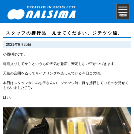
MENU
スタッフの携行品 見せてください。ジテツウ編。
2021年6月25日
小西(裕)です。
梅雨入りしてからというもの天気が急変、安定しない空がつづきます。
天気の合間をぬってサイクリングを楽しんでいる今日この頃。
本日はスタッフ今井みち子さんの、ジテツウ時に何を携行しているのか見せて
もらいました(^^)v
はい。