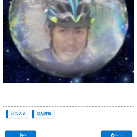
オススメ
商品情報
← 前へ
次へ →