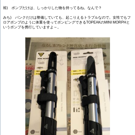
裕) ポンプだけは、しっかりした物を持ってるね。なんで？
みち) パンクだけは整備していても、起こりえるトラブルなので。女性でもフ
ロアポンプのように体重を使ってポンピングできるTOPEAKのMINI MORPHと
いうポンプを携行していますよ～。