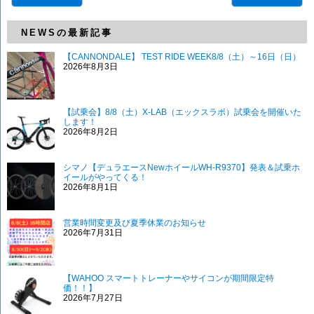
NEWSの最新記事
【CANNONDALE】 TEST RIDE WEEK8/8（土）～16日（日）
2026年8月3日
【試乗会】8/8（土）X-LAB（エックスラボ）試乗会を開催いた
します！
2026年8月2日
シマノ【デュラエースNewホイールWH-R9370】発表＆試乗ホ
イールがやってくる！
2026年8月1日
営業時間変更及び夏季休業のお知らせ
2026年7月31日
【WAHOO スマートトレーナーやサイコンが期間限定特
価！！】
2026年7月27日