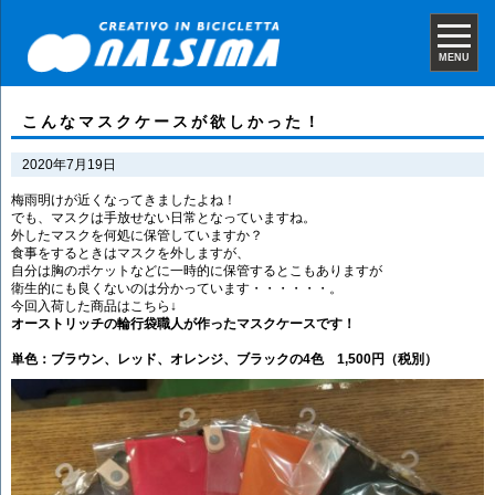
MENU
こんなマスクケースが欲しかった！
2020年7月19日
梅雨明けが近くなってきましたよね！
でも、マスクは手放せない日常となっていますね。
外したマスクを何処に保管していますか？
食事をするときはマスクを外しますが、
自分は胸のポケットなどに一時的に保管するとこもありますが
衛生的にも良くないのは分かっています・・・・・・。
今回入荷した商品はこちら↓
オーストリッチの輪行袋職人が作ったマスクケースです！
単色：ブラウン、レッド、オレンジ、ブラックの4色 1,500円（税別）