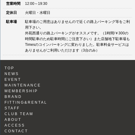
営業時間
12:00～19:30
定休日
火曜日・水曜日
駐車場
駐車場のご用意はありませんので近くの路上パーキング等をご利
用下さい。
外苑西通りの路上パーキングがオススメです。（1時間/￥300の
時間駐車のため駐車時間にご注意下さい）また店舗地下駐車場も
Timesのコインパーキングに変わりました。駐車料金サービスは
ありませんがご利用いただけます（3台のみ）
TOP
NEWS
EVENT
MAINTENANCE
MEMBERSHIP
BRAND
FITTING&RENTAL
STAFF
CLUB TEAM
ABOUT
ACCESS
CONTACT