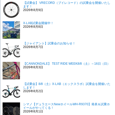
【試乗会】 VRECORD（ブイレコード）の試乗会を開催いたし
ます！
2026年8月9日
X-LAB試乗会開催中！
2026年8月8日
【ジャイアント】試乗会のお知らせ！
2026年8月7日
【CANNONDALE】 TEST RIDE WEEK8/8（土）～16日（日）
2026年8月3日
【試乗会】8/8（土）X-LAB（エックスラボ）試乗会を開催いた
します！
2026年8月2日
シマノ【デュラエースNewホイールWH-R9370】発表＆試乗ホ
イールがやってくる！
2026年8月1日