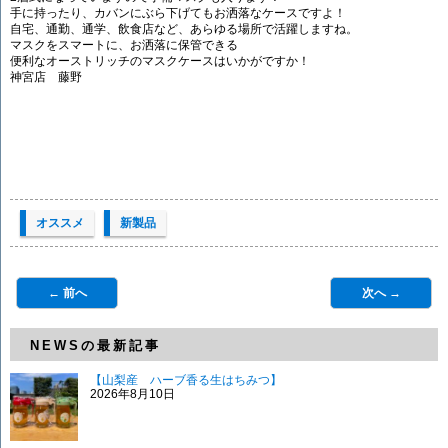
手に持ったり、カバンにぶら下げてもお洒落なケースですよ！
自宅、通勤、通学、飲食店など、あらゆる場所で活躍しますね。
マスクをスマートに、お洒落に保管できる
便利なオーストリッチのマスクケースはいかがですか！
神宮店 藤野
オススメ
新製品
← 前へ
次へ →
NEWSの最新記事
【山梨産 ハーブ香る生はちみつ】
2026年8月10日