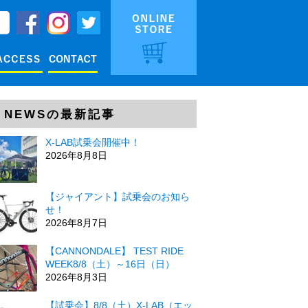
NEWSの最新記事
X-LAB試乗会開催中！
2026年8月8日
【ジャイアント】試乗会のお知ら
せ！
2026年8月7日
【CANNONDALE】 TEST RIDE
WEEK8/8（土）～16日（日）
2026年8月3日
【試乗会】8/8（土）X-LAB（エッ