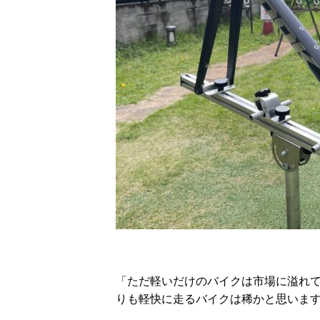
「ただ軽いだけのバイクは市場に溢れてい
りも軽快に走るバイクは稀かと思いま