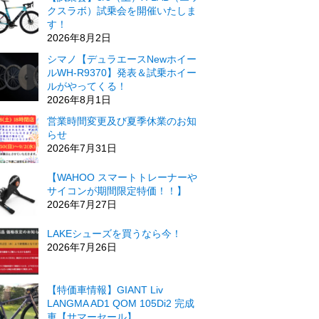
クスラボ）試乗会を開催いたしま
す！
2026年8月2日
シマノ【デュラエースNewホイー
ルWH-R9370】発表＆試乗ホイー
ルがやってくる！
2026年8月1日
営業時間変更及び夏季休業のお知
らせ
2026年7月31日
【WAHOO スマートトレーナーや
サイコンが期間限定特価！！】
2026年7月27日
LAKEシューズを買うなら今！
2026年7月26日
【特価車情報】GIANT Liv
LANGMA AD1 QOM 105Di2 完成
車【サマーセール】