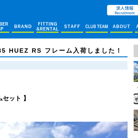
ENGLISH
85 HUEZ RS フレーム入荷しました！
ームセット 】