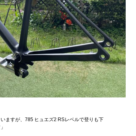
ますが、785 ヒュエズ2 RSレベルで登りも下
す」