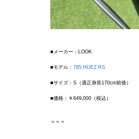
■メーカー：LOOK
■モデル：
785 HUEZ RS
■サイズ：S（適正身長170cm前後）
■価格：￥649,000（税込）
＝＝＝