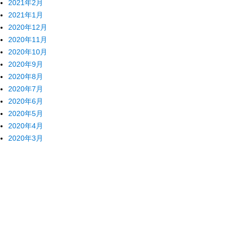
2021年2月
2021年1月
2020年12月
2020年11月
2020年10月
2020年9月
2020年8月
2020年7月
2020年6月
2020年5月
2020年4月
2020年3月