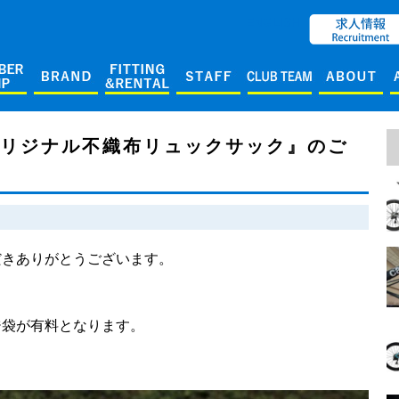
ENGLISH
オリジナル不織布リュックサック』のご
だきありがとうございます。
、
ジ袋が有料となります。