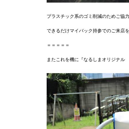
プラスチック系のゴミ削減のためご協
できるだけマイバック持参でのご来店
＝＝＝＝＝
またこれを機に『なるしまオリジナル