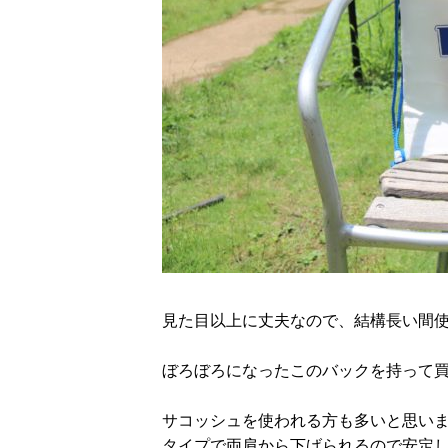
見た目以上に丈夫なので、結構長い間
ぼろぼろになったこのバックを持って
サコッシュを使われる方も多いと思い
タイプで両肩から下げられるので安定