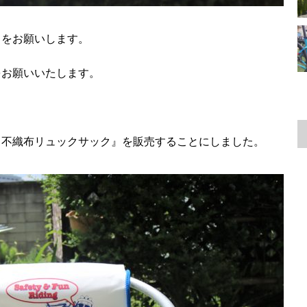
力をお願いします。
をお願いいたします。
 不織布リュックサック』を販売することにしました。