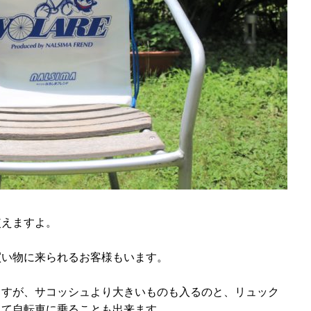
使えますよ。
買い物に来られるお客様もいます。
ますが、サコッシュより大きいものも入るのと、リュック
して自転車に乗ることも出来ます。