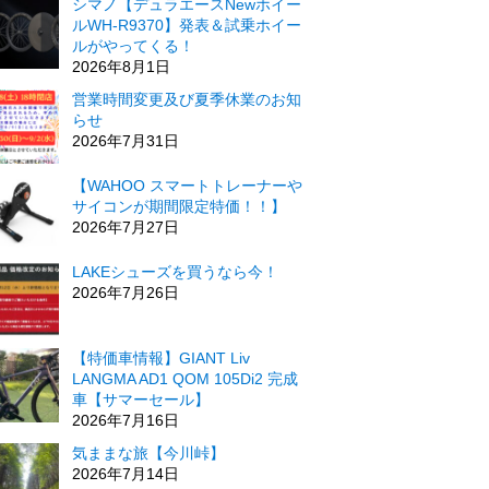
シマノ【デュラエースNewホイー
ルWH-R9370】発表＆試乗ホイー
ルがやってくる！
2026年8月1日
営業時間変更及び夏季休業のお知
らせ
2026年7月31日
【WAHOO スマートトレーナーや
サイコンが期間限定特価！！】
2026年7月27日
LAKEシューズを買うなら今！
2026年7月26日
【特価車情報】GIANT Liv
LANGMA AD1 QOM 105Di2 完成
車【サマーセール】
2026年7月16日
気ままな旅【今川峠】
2026年7月14日