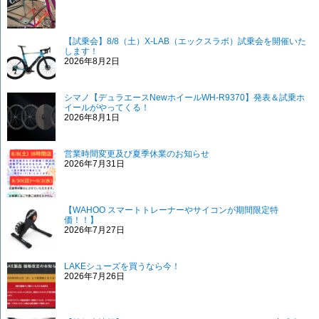
【試乗会】8/8（土）X-LAB（エックスラボ）試乗会を開催いた
します！
2026年8月2日
シマノ【デュラエースNewホイールWH-R9370】発表＆試乗ホ
イールがやってくる！
2026年8月1日
営業時間変更及び夏季休業のお知らせ
2026年7月31日
【WAHOO スマートトレーナーやサイコンが期間限定特
価！！】
2026年7月27日
LAKEシューズを買うなら今！
2026年7月26日