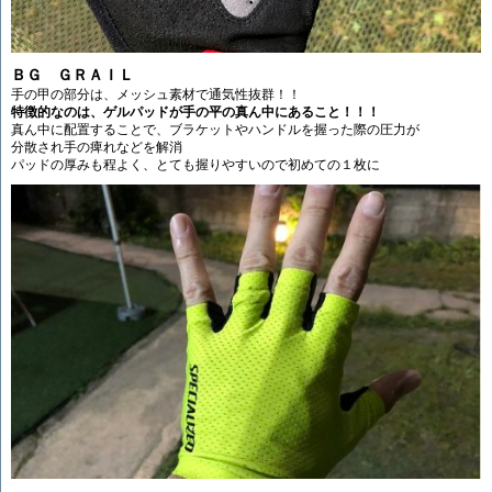
ＢＧ ＧＲＡＩＬ
手の甲の部分は、メッシュ素材で通気性抜群！！
特徴的なのは、ゲルパッドが手の平の真ん中にあること！！！
真ん中に配置することで、ブラケットやハンドルを握った際の圧力が
分散され手の痺れなどを解消
パッドの厚みも程よく、とても握りやすいので初めての１枚に