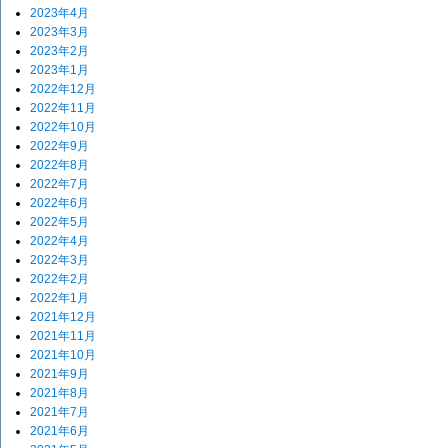
2023年4月
2023年3月
2023年2月
2023年1月
2022年12月
2022年11月
2022年10月
2022年9月
2022年8月
2022年7月
2022年6月
2022年5月
2022年4月
2022年3月
2022年2月
2022年1月
2021年12月
2021年11月
2021年10月
2021年9月
2021年8月
2021年7月
2021年6月