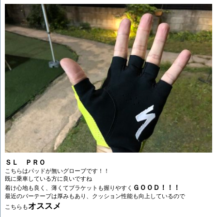
ＳＬ ＰＲＯ
こちらはパッドが無いグローブです！！
既に乗車している方に良いですね
ＧＯＯＤ！！！
着け心地も良く、薄くてブラケットも握りやすく
最近のバーテープは厚みもあり、クッション性能も向上しているので
オススメ
こちらも