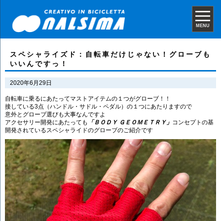
MENU
スペシャライズド：自転車だけじゃない！グローブも
いいんですっ！
2020年6月29日
自転車に乗るにあたってマストアイテムの１つがグローブ！！
接している3点（ハンドル・サドル・ペダル）の１つにあたりますので
意外とグローブ選びも大事なんですよ
アクセサリー開発にあたっても
「ＢＯＤＹ ＧＥＯＭＥＴＲＹ」
コンセプトの基
開発されているスペシャライドのグローブのご紹介です