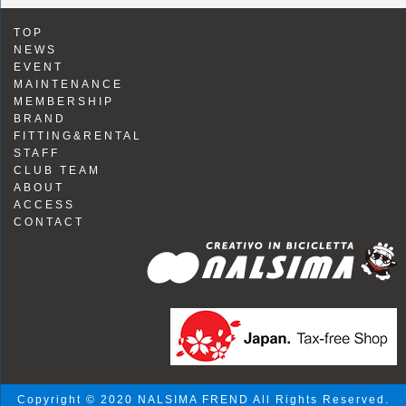
TOP
NEWS
EVENT
MAINTENANCE
MEMBERSHIP
BRAND
FITTING&RENTAL
STAFF
CLUB TEAM
ABOUT
ACCESS
CONTACT
Copyright © 2020 NALSIMA FREND All Rights Reserved.