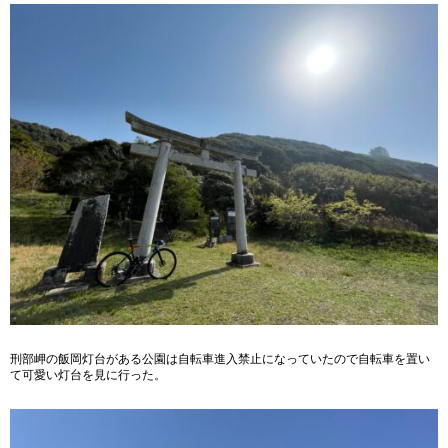
刑部岬の飯岡灯台がある公園は自転車進入禁止になっていたので自転車を置い
て可愛い灯台を見に行った。