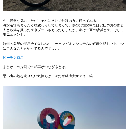
少し残念な気もしたが、それはそれで砂浜の方に行ってみる。
海水浴場もまったく様変わりしてしまって、僕の記憶の中では沢山の海の家と
人と砂浜を掘った海水プールもあったりしたが、今は一面の砂浜と海。そして
モニュメント。
昨年の業界の展示会で久しぶりにチャンピオンシステムの代表と話したら、今
はこんなこともやってるんですよと。
ビーチクロス
まさかこの片貝で自転車がつながるとは。
思い出の地を走りたい気持ちは山々だが結構大変そう 笑