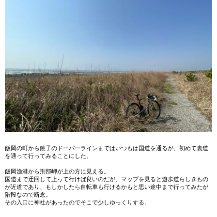
飯岡の町から銚子のドーバーラインまではいつもは国道を通るが、初めて裏道
を通って行ってみることにした。
飯岡漁港から刑部岬が上の方に見える。
国道まで迂回して上って行けば良いのだが、マップを見ると遊歩道らしきもの
が近道であり、もしかしたら自転車も行けるかもと思い途中まで行ってみたが
階段なので断念。
その入口に神社があったのでそこで少しゆっくりする。