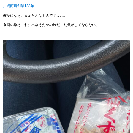
川嶋商店創業138年
確かになぁ。まぁそんなもんですよね。
今回の旅はこれに出会うための旅だった気がしてならない。