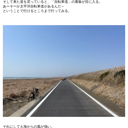
そして来た道を戻っていると、「自転車道」の看板が目に入る。
あーそーか太平洋自転車道があるんだ～
ということで行けるところまで行ってみる。
それにしても海からの風が強い。