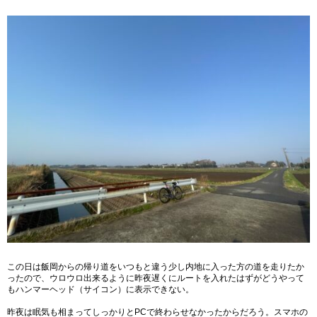
この日は飯岡からの帰り道をいつもと違う少し内地に入った方の道を走りたか
ったので、ウロウロ出来るように昨夜遅くにルートを入れたはずがどうやって
もハンマーヘッド（サイコン）に表示できない。
昨夜は眠気も相まってしっかりとPCで終わらせなかったからだろう。スマホの