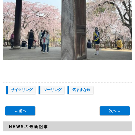
サイクリング
ツーリング
気ままな旅
← 前へ
次へ →
NEWSの最新記事