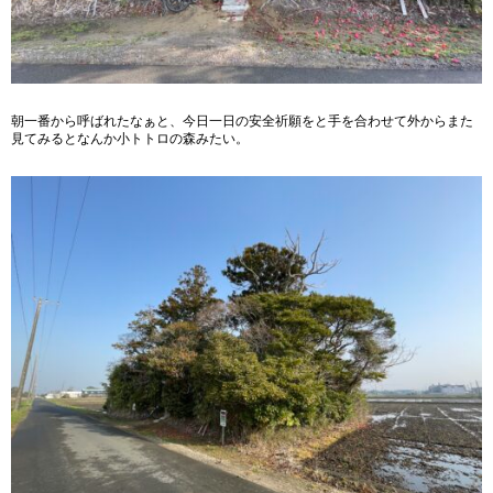
朝一番から呼ばれたなぁと、今日一日の安全祈願をと手を合わせて外からまた
見てみるとなんか小トトロの森みたい。