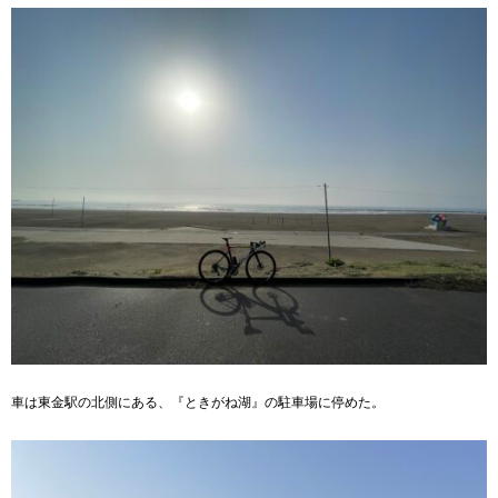
車は東金駅の北側にある、『ときがね湖』の駐車場に停めた。