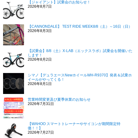
【ジャイアント】試乗会のお知らせ！
2026年8月7日
【CANNONDALE】 TEST RIDE WEEK8/8（土）～16日（日）
2026年8月3日
【試乗会】8/8（土）X-LAB（エックスラボ）試乗会を開催いた
します！
2026年8月2日
シマノ【デュラエースNewホイールWH-R9370】発表＆試乗ホ
イールがやってくる！
2026年8月1日
営業時間変更及び夏季休業のお知らせ
2026年7月31日
【WAHOO スマートトレーナーやサイコンが期間限定特
価！！】
2026年7月27日