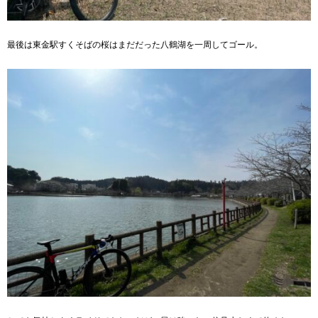
最後は東金駅すくそばの桜はまだだった八鶴湖を一周してゴール。