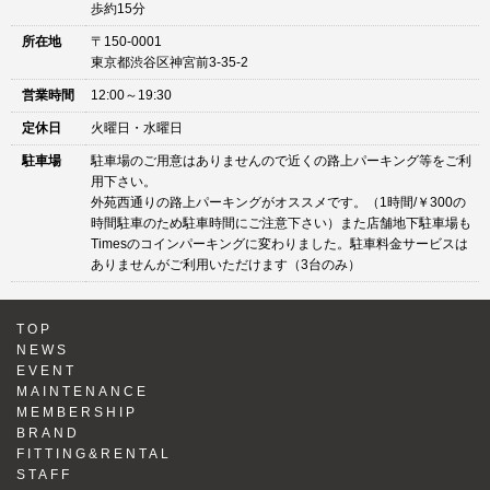
歩約15分
所在地
〒150-0001
東京都渋谷区神宮前3-35-2
営業時間
12:00～19:30
定休日
火曜日・水曜日
駐車場
駐車場のご用意はありませんので近くの路上パーキング等をご利
用下さい。
外苑西通りの路上パーキングがオススメです。（1時間/￥300の
時間駐車のため駐車時間にご注意下さい）また店舗地下駐車場も
Timesのコインパーキングに変わりました。駐車料金サービスは
ありませんがご利用いただけます（3台のみ）
TOP
NEWS
EVENT
MAINTENANCE
MEMBERSHIP
BRAND
FITTING&RENTAL
STAFF