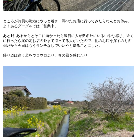
ところが片貝の漁港にやっと着き、調べたお店に行ってみたらなんとお休み。
よくあるグーグルでは「営業中」
あと1件あるからとそこに向かったら遠目に人が数名外にいるいやな感じ、近く
に行ったら案の定お店の外まで待ってる人がいたので、他のお店を探すのも面
倒だから今日はもうランチなしでいいやと帰ることにした。
帰り道は違う道をウロウロ走り、春の風を感じたり