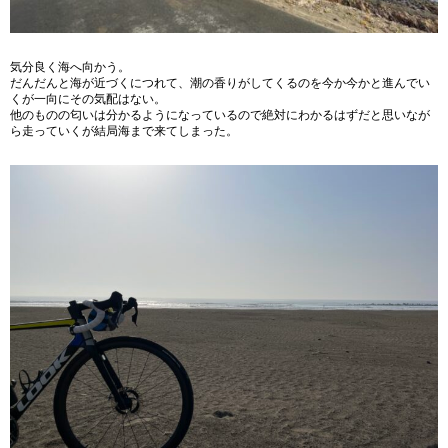
気分良く海へ向かう。
だんだんと海が近づくにつれて、潮の香りがしてくるのを今か今かと進んでい
くが一向にその気配はない。
他のものの匂いは分かるようになっているので絶対にわかるはずだと思いなが
ら走っていくが結局海まで来てしまった。