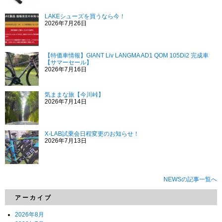
LAKEシューズを買うなら今！
2026年7月26日
【特価車情報】GIANT Liv LANGMA AD1 QOM 105Di2 完成車
【サマーセール】
2026年7月16日
気ままな旅【今川峠】
2026年7月14日
X-LAB試乗会日程変更のお知らせ！
2026年7月13日
NEWSの記事一覧へ
アーカイブ
2026年8月