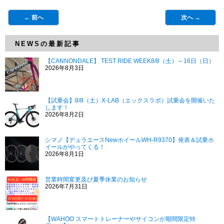
← 前へ
次へ →
NEWSの最新記事
【CANNONDALE】 TEST RIDE WEEK8/8（土）～16日（日）
2026年8月3日
【試乗会】8/8（土）X-LAB（エックスラボ）試乗会を開催いた
します！
2026年8月2日
シマノ【デュラエースNewホイールWH-R9370】発表＆試乗ホ
イールがやってくる！
2026年8月1日
営業時間変更及び夏季休業のお知らせ
2026年7月31日
【WAHOO スマートトレーナーやサイコンが期間限定特