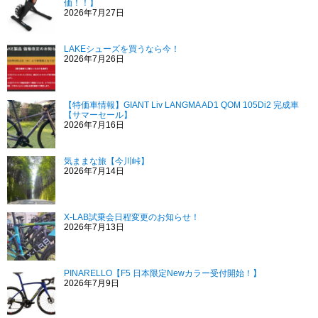
価！！】
2026年7月27日
LAKEシューズを買うなら今！
2026年7月26日
【特価車情報】GIANT Liv LANGMA AD1 QOM 105Di2 完成車
【サマーセール】
2026年7月16日
気ままな旅【今川峠】
2026年7月14日
X-LAB試乗会日程変更のお知らせ！
2026年7月13日
PINARELLO【F5 日本限定Newカラー受付開始！】
2026年7月9日