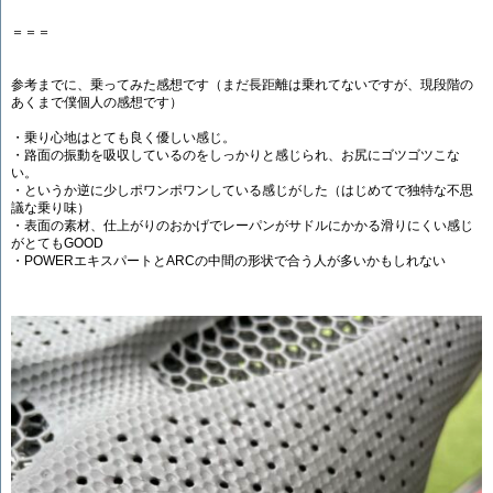
＝＝＝
参考までに、乗ってみた感想です（まだ長距離は乗れてないですが、現段階の
あくまで僕個人の感想です）
・乗り心地はとても良く優しい感じ。
・路面の振動を吸収しているのをしっかりと感じられ、お尻にゴツゴツこな
い。
・というか逆に少しポワンポワンしている感じがした（はじめてで独特な不思
議な乗り味）
・表面の素材、仕上がりのおかげでレーパンがサドルにかかる滑りにくい感じ
がとてもGOOD
・POWERエキスパートとARCの中間の形状で合う人が多いかもしれない