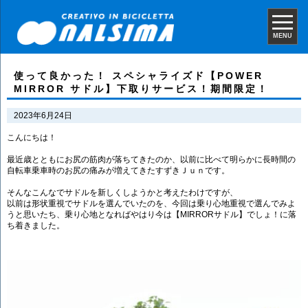
MENU
使って良かった！ スペシャライズド【POWER
MIRROR サドル】下取りサービス！期間限定！
2023年6月24日
こんにちは！
最近歳とともにお尻の筋肉が落ちてきたのか、以前に比べて明らかに長時間の
自転車乗車時のお尻の痛みが増えてきたすずきＪｕｎです。
そんなこんなでサドルを新しくしようかと考えたわけですが、
以前は形状重視でサドルを選んでいたのを、今回は乗り心地重視で選んでみよ
うと思いたち、乗り心地となればやはり今は【MIRRORサドル】でしょ！に落
ち着きました。