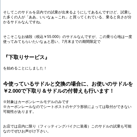
そしてこのサドルを店内での試乗が出来るようにしてあるんですけど、試乗し
た多くの人が「ああ、いいなぁ～これ」と買ってくれている、乗ると良さが分
かるサドルなんですね。
そこそこなお値段（税込￥55.000）のサドルなんですが、この乗り心地は一度
使ってみてもらいたいなぁと思い、7月末までの期間限定で
『下取りサービス』
を始めることにしました！
今使っているサドルと交換の場合に、お使いのサドルを
￥2.000で下取り＆サドルの付替えも行います！
※対象はカーボンレールモデルのみです
※カーボンレールなのでシートポストのヤグラ形状によっては取付ができない
可能性があります。
お店では店内に限り（フィッティングバイクに装着）このサドルの試乗も可能
なのでぜひお声がけ下さい。