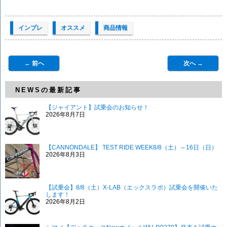
インプレ
オススメ
商品情報
← 前へ
次へ →
NEWSの最新記事
【ジャイアント】試乗会のお知らせ！
2026年8月7日
【CANNONDALE】 TEST RIDE WEEK8/8（土）～16日（日）
2026年8月3日
【試乗会】8/8（土）X-LAB（エックスラボ）試乗会を開催いた
します！
2026年8月2日