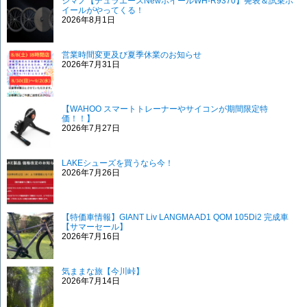
シマノ【デュラエースNewホイールWH-R9370】発表＆試乗ホ
イールがやってくる！
2026年8月1日
営業時間変更及び夏季休業のお知らせ
2026年7月31日
【WAHOO スマートトレーナーやサイコンが期間限定特
価！！】
2026年7月27日
LAKEシューズを買うなら今！
2026年7月26日
【特価車情報】GIANT Liv LANGMA AD1 QOM 105Di2 完成車
【サマーセール】
2026年7月16日
気ままな旅【今川峠】
2026年7月14日