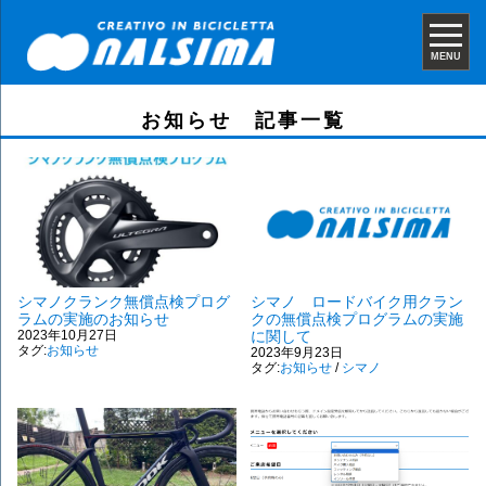
MENU
お知らせ 記事一覧
シマノクランク無償点検プログ
シマノ ロードバイク用クラン
ラムの実施のお知らせ
クの無償点検プログラムの実施
2023年10月27日
に関して
タグ:
お知らせ
2023年9月23日
タグ:
お知らせ
/
シマノ