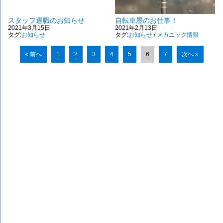
スタッフ退職のお知らせ
自転車屋のお仕事！
2021年3月15日
2021年2月13日
タグ:
お知らせ
タグ:
お知らせ
/
メカニック情報
« 前へ
1
2
3
4
5
6
7
次へ »