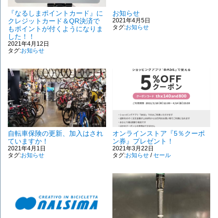
『なるしまポイントカード』に
お知らせ
クレジットカード＆QR決済で
2021年4月5日
タグ:
お知らせ
もポイントが付くようになりま
した！！
2021年4月12日
タグ:
お知らせ
自転車保険の更新、加入はされ
オンラインストア『5％クーポ
ていますか！
ン券』プレゼント！
2021年4月1日
2021年3月22日
タグ:
お知らせ
タグ:
お知らせ
/
セール