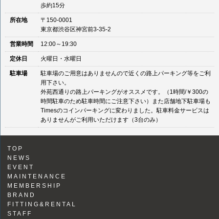
歩約15分
所在地
〒150-0001
東京都渋谷区神宮前3-35-2
営業時間
12:00～19:30
定休日
火曜日・水曜日
駐車場
駐車場のご用意はありませんので近くの路上パーキング等をご利
用下さい。
外苑西通りの路上パーキングがオススメです。（1時間/￥300の
時間駐車のため駐車時間にご注意下さい）また店舗地下駐車場も
Timesのコインパーキングに変わりました。駐車料金サービスは
ありませんがご利用いただけます（3台のみ）
TOP
NEWS
EVENT
MAINTENANCE
MEMBERSHIP
BRAND
FITTING&RENTAL
STAFF