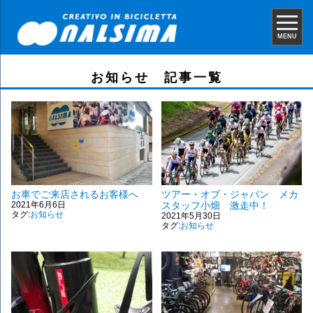
MENU
お知らせ 記事一覧
お車でご来店されるお客様へ
ツアー・オブ・ジャパン メカ
2021年6月6日
スタッフ小畑 激走中！
タグ:
お知らせ
2021年5月30日
タグ:
お知らせ