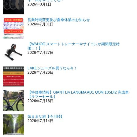
イールがやってくる！
2026年8月1日
営業時間変更及び夏季休業のお知らせ
2026年7月31日
【WAHOO スマートトレーナーやサイコンが期間限定特
価！！】
2026年7月27日
LAKEシューズを買うなら今！
2026年7月26日
【特価車情報】GIANT Liv LANGMA AD1 QOM 105Di2 完成車
【サマーセール】
2026年7月16日
気ままな旅【今川峠】
2026年7月14日