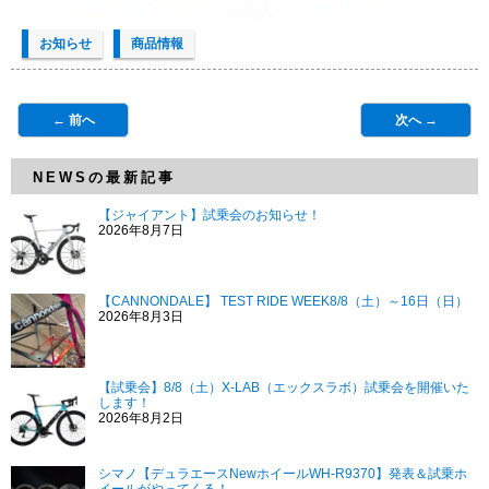
お知らせ
商品情報
← 前へ
次へ →
NEWSの最新記事
【ジャイアント】試乗会のお知らせ！
2026年8月7日
【CANNONDALE】 TEST RIDE WEEK8/8（土）～16日（日）
2026年8月3日
【試乗会】8/8（土）X-LAB（エックスラボ）試乗会を開催いた
します！
2026年8月2日
シマノ【デュラエースNewホイールWH-R9370】発表＆試乗ホ