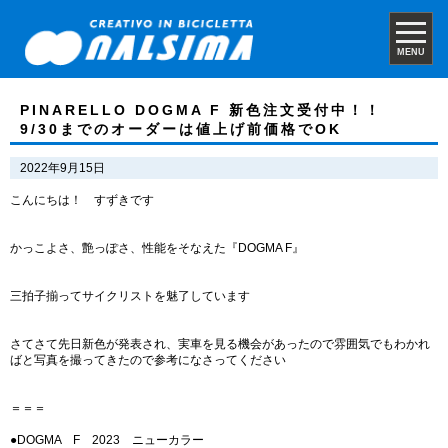
MENU
PINARELLO DOGMA F 新色注文受付中！！
9/30までのオーダーは値上げ前価格でOK
2022年9月15日
こんにちは！ すずきです
かっこよさ、艶っぽさ、性能をそなえた『DOGMA F』
三拍子揃ってサイクリストを魅了しています
さてさて先日新色が発表され、実車を見る機会があったので雰囲気でもわかれ
ばと写真を撮ってきたので参考になさってください
＝＝＝
●DOGMA F 2023 ニューカラー