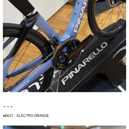
＝＝＝
●B637 ELECTRO ORANGE