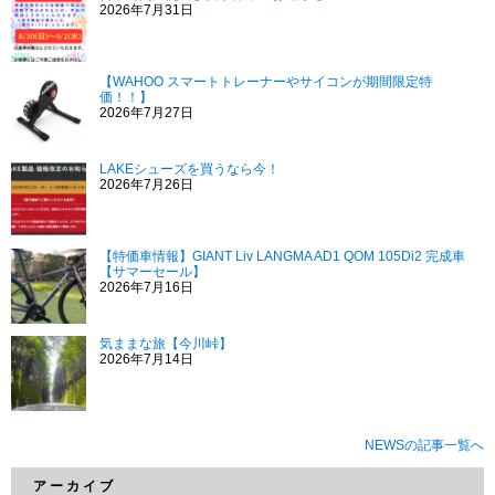
2026年7月31日
【WAHOO スマートトレーナーやサイコンが期間限定特
価！！】
2026年7月27日
LAKEシューズを買うなら今！
2026年7月26日
【特価車情報】GIANT Liv LANGMA AD1 QOM 105Di2 完成車
【サマーセール】
2026年7月16日
気ままな旅【今川峠】
2026年7月14日
NEWSの記事一覧へ
アーカイブ