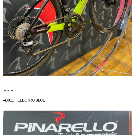
＝＝＝
●D011 ELECTRO BLUE