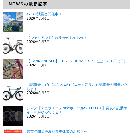
NEWSの最新記事
X-LAB試乗会開催中！
2026年8月8日
【ジャイアント】試乗会のお知らせ！
2026年8月7日
【CANNONDALE】 TEST RIDE WEEK8/8（土）～16日（日）
2026年8月3日
【試乗会】8/8（土）X-LAB（エックスラボ）試乗会を開催いた
します！
2026年8月2日
シマノ【デュラエースNewホイールWH-R9370】発表＆試乗ホ
イールがやってくる！
2026年8月1日
営業時間変更及び夏季休業のお知らせ