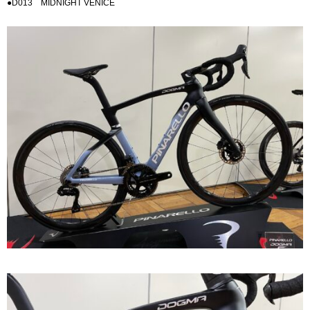
●D013 MIDNIGHT VENICE