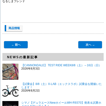
なるしまフレンド
商品情報
← 前へ
次へ →
NEWSの最新記事
【CANNONDALE】 TEST RIDE WEEK8/8（土）～16日（日）
2026年8月3日
【試乗会】8/8（土）X-LAB（エックスラボ）試乗会を開催いた
します！
2026年8月2日
シマノ【デュラエースNewホイールWH-R9370】発表＆試乗ホ