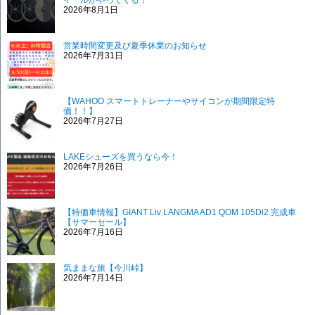
イールがやってくる！
2026年8月1日
営業時間変更及び夏季休業のお知らせ
2026年7月31日
【WAHOO スマートトレーナーやサイコンが期間限定特
価！！】
2026年7月27日
LAKEシューズを買うなら今！
2026年7月26日
【特価車情報】GIANT Liv LANGMA AD1 QOM 105Di2 完成車
【サマーセール】
2026年7月16日
気ままな旅【今川峠】
2026年7月14日