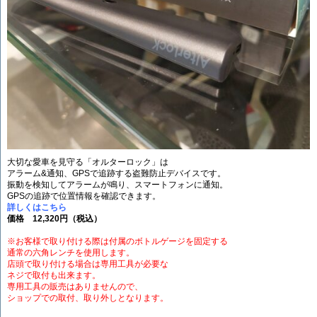
大切な愛車を見守る「オルターロック」は
アラーム&通知、GPSで追跡する盗難防止デバイスです。
振動を検知してアラームが鳴り、スマートフォンに通知。
GPSの追跡で位置情報を確認できます。
詳しくはこちら
価格 12,320円（税込）
※お客様で取り付ける際は付属のボトルゲージを固定する
通常の六角レンチを使用します。
店頭で取り付ける場合は専用工具が必要な
ネジで取付も出来ます。
専用工具の販売はありませんので、
ショップでの取付、取り外しとなります。