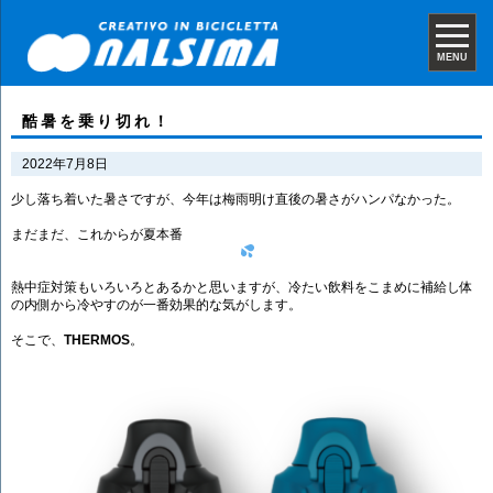
MENU
酷暑を乗り切れ！
2022年7月8日
少し落ち着いた暑さですが、今年は梅雨明け直後の暑さがハンパなかった。
まだまだ、これからが夏本番
熱中症対策もいろいろとあるかと思いますが、冷たい飲料をこまめに補給し体
の内側から冷やすのが一番効果的な気がします。
そこで、
THERMOS
。