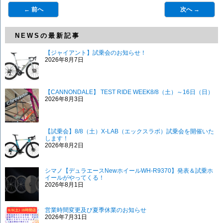
← 前へ
次へ →
NEWSの最新記事
【ジャイアント】試乗会のお知らせ！
2026年8月7日
【CANNONDALE】 TEST RIDE WEEK8/8（土）～16日（日）
2026年8月3日
【試乗会】8/8（土）X-LAB（エックスラボ）試乗会を開催いた
します！
2026年8月2日
シマノ【デュラエースNewホイールWH-R9370】発表＆試乗ホ
イールがやってくる！
2026年8月1日
営業時間変更及び夏季休業のお知らせ
2026年7月31日