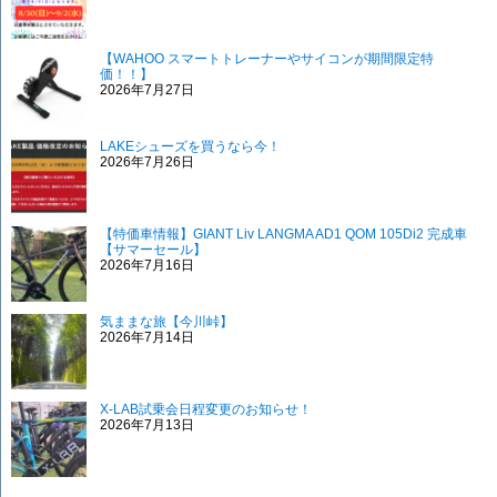
【WAHOO スマートトレーナーやサイコンが期間限定特
価！！】
2026年7月27日
LAKEシューズを買うなら今！
2026年7月26日
【特価車情報】GIANT Liv LANGMA AD1 QOM 105Di2 完成車
【サマーセール】
2026年7月16日
気ままな旅【今川峠】
2026年7月14日
X-LAB試乗会日程変更のお知らせ！
2026年7月13日