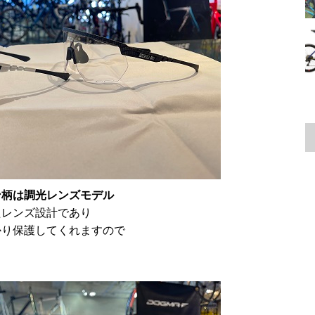
レンズモデル
たレンズ設計であり
かり保護してくれますので