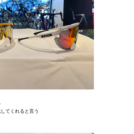
ル
減してくれると言う
す