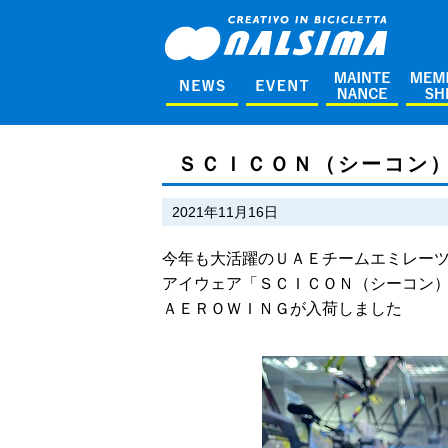
ＳＣＩＣＯＮ（シーコン
2021年11月16日
今年も大活躍のＵＡＥチームエミレー
アイウェア「ＳＣＩＣＯＮ（シーコン
ＡＥＲＯＷＩＮＧが入荷しました