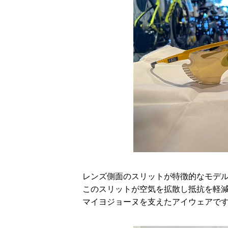
レンズ側面のスリットが特徴的なモデ
このスリットが空気を拡散し抵抗を軽
マイヨジョーヌを支えたアイウェアで