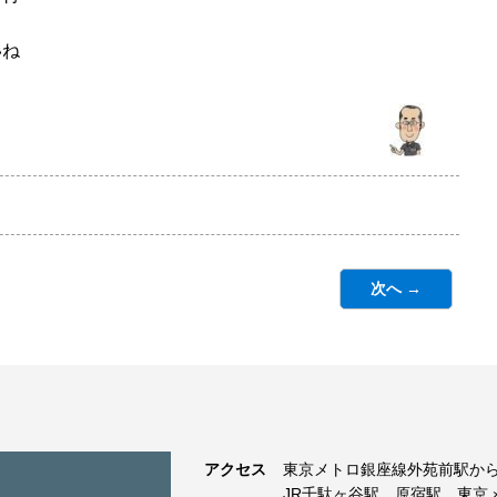
いね
次へ →
アクセス
東京メトロ銀座線外苑前駅から
JR千駄ヶ谷駅、原宿駅、東京