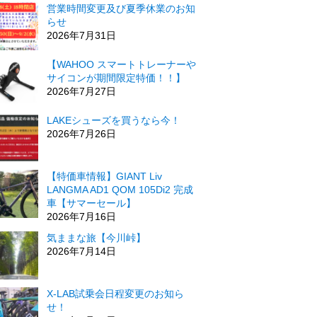
営業時間変更及び夏季休業のお知
らせ
2026年7月31日
【WAHOO スマートトレーナーや
サイコンが期間限定特価！！】
2026年7月27日
LAKEシューズを買うなら今！
2026年7月26日
【特価車情報】GIANT Liv
LANGMA AD1 QOM 105Di2 完成
車【サマーセール】
2026年7月16日
気ままな旅【今川峠】
2026年7月14日
X-LAB試乗会日程変更のお知ら
せ！