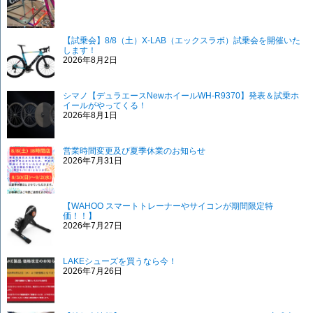
【試乗会】8/8（土）X-LAB（エックスラボ）試乗会を開催いた
します！
2026年8月2日
シマノ【デュラエースNewホイールWH-R9370】発表＆試乗ホ
イールがやってくる！
2026年8月1日
営業時間変更及び夏季休業のお知らせ
2026年7月31日
【WAHOO スマートトレーナーやサイコンが期間限定特
価！！】
2026年7月27日
LAKEシューズを買うなら今！
2026年7月26日