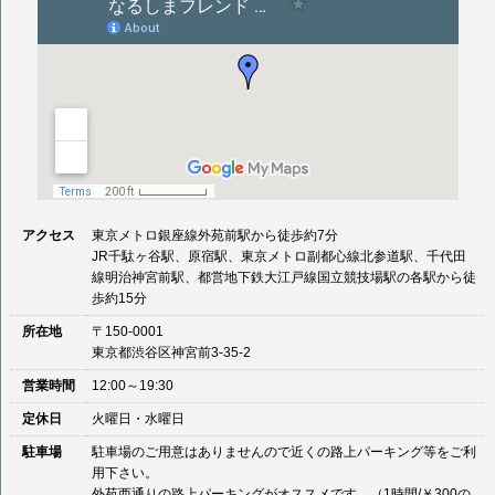
アクセス
東京メトロ銀座線外苑前駅から徒歩約7分
JR千駄ヶ谷駅、原宿駅、東京メトロ副都心線北参道駅、千代田
線明治神宮前駅、都営地下鉄大江戸線国立競技場駅の各駅から徒
歩約15分
所在地
〒150-0001
東京都渋谷区神宮前3-35-2
営業時間
12:00～19:30
定休日
火曜日・水曜日
駐車場
駐車場のご用意はありませんので近くの路上パーキング等をご利
用下さい。
外苑西通りの路上パーキングがオススメです。（1時間/￥300の