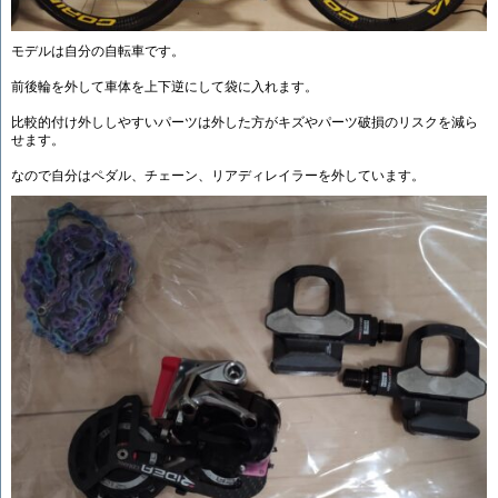
モデルは自分の自転車です。
前後輪を外して車体を上下逆にして袋に入れます。
比較的付け外ししやすいパーツは外した方がキズやパーツ破損のリスクを減ら
せます。
なので自分はペダル、チェーン、リアディレイラーを外しています。