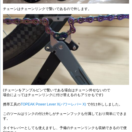
チェーンはチェーンリンクで繋いであるので外します。
(チェーンをアンプルピンで繋いである場合はチェーン外せないので
場合によってはチェーンリンクに付け替えるのもアリかもです)
携帯工具の
TOPEAK Power Lever X(パワーレバー X)
で付け外ししました。
このツールはリンクの付け外しがチェーンフックも付属しており簡単にできま
す。
タイヤレバーとしても使えますし、予備のチェーンリンクも収納できるので便