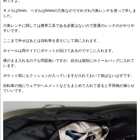
利ですよ。
Ｒメカは5mm、ペダルは6mmの六角なのでそれぞれ六角レンチを使って外しま
した。
六角レンチに関しては携帯工具である必要はないので普通のレンチのがやりや
すいです。
ここまで外せばあとは自転車を逆さにして袋に入れます。
ホイールは両サイドにポケットが設けてあるのでそこに入れます。
裸のまま入れるのでも問題無いですが、自分は個別にホイールバッグに入れて
います。
ポケット部にもクッションが入っていますが入れておいて損はないはずです。
自転車の他にウェアやヘルメットなどもまとめて入れて送ると手荷物が減らせ
ていいです。