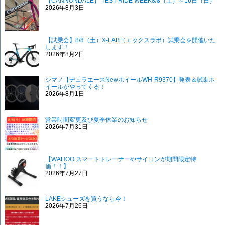
【CANNONDALE】 TEST RIDE WEEK8/8（土）～16日（日）
2026年8月3日
【試乗会】8/8（土）X-LAB（エックスラボ）試乗会を開催いた
します！
2026年8月2日
シマノ【デュラエースNewホイールWH-R9370】発表＆試乗ホ
イールがやってくる！
2026年8月1日
営業時間変更及び夏季休業のお知らせ
2026年7月31日
【WAHOO スマートトレーナーやサイコンが期間限定特
価！！】
2026年7月27日
LAKEシューズを買うなら今！
2026年7月26日