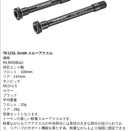
TK12SL Zenith スルーアクスル
価格
¥8,800(税込)
対応エンド幅
フロント：100mm
リア：142mm
ネジピッチ
M12×1.5
カラー
ブラック
平均重量
フロント：20g
リア：28g
前後セットとなります。
トーケンの新しい軽量スルーアクスルです。
軽量ながらもリアアクスルの中央部分には直径の大きな部分が設けられてお
り、リアハブのサポート機能を果たす為、軽量ながらもより強固に固定できま