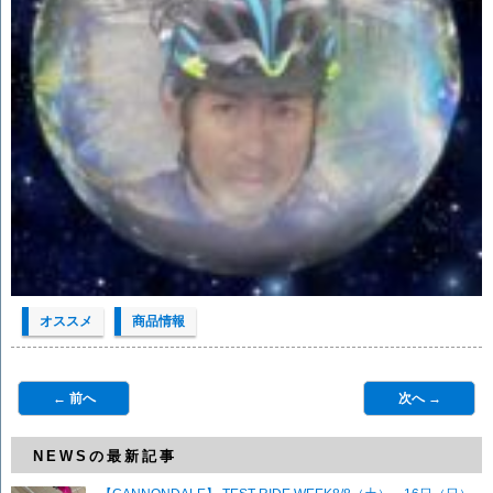
オススメ
商品情報
← 前へ
次へ →
NEWSの最新記事