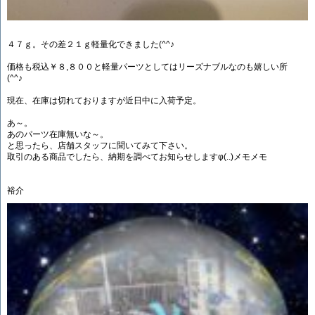
４７ｇ。その差２１ｇ軽量化できました(^^♪
価格も税込￥８,８００と軽量パーツとしてはリーズナブルなのも嬉しい所
(^^♪
現在、在庫は切れておりますが近日中に入荷予定。
あ～。
あのパーツ在庫無いな～。
と思ったら、店舗スタッフに聞いてみて下さい。
取引のある商品でしたら、納期を調べてお知らせしますφ(..)メモメモ
裕介