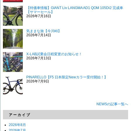
【特価車情報】GIANT Liv LANGMA AD1 QOM 105Di2 完成車
【サマーセール】
2026年7月16日
気ままな旅【今川峠】
2026年7月14日
X-LAB試乗会日程変更のお知らせ！
2026年7月13日
PINARELLO【F5 日本限定Newカラー受付開始！】
2026年7月9日
NEWSの記事一覧へ
アーカイブ
2026年8月
2026年7月