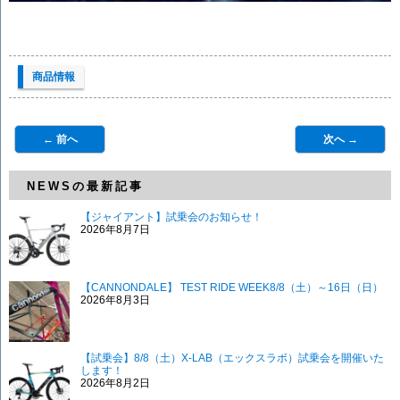
商品情報
← 前へ
次へ →
NEWSの最新記事
【ジャイアント】試乗会のお知らせ！
2026年8月7日
【CANNONDALE】 TEST RIDE WEEK8/8（土）～16日（日）
2026年8月3日
【試乗会】8/8（土）X-LAB（エックスラボ）試乗会を開催いた
します！
2026年8月2日