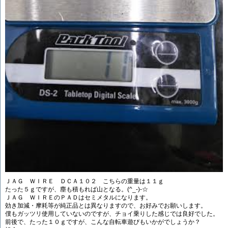
ＪＡＧ ＷＩＲＥ ＤＣＡ１０２ こちらの重量は１１ｇ
たった５ｇですが、塵も積もれば山となる。(^_-)-☆
ＪＡＧ ＷＩＲＥのＰＡＤはセミメタルになります。
効き加減・摩耗等が純正品とは異なりますので、お好みでお願いします。
僕もガッツリ使用していないのですが、チョイ乗りした感じでは良好でした。
前後で、たった１０ｇですが、こんな自転車遊びもいかがでしょうか？