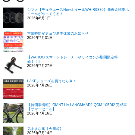
シマノ【デュラエースNewホイールWH-R9370】発表＆試乗ホ
イールがやってくる！
2026年8月1日
営業時間変更及び夏季休業のお知らせ
2026年7月31日
【WAHOO スマートトレーナーやサイコンが期間限定特
価！！】
2026年7月27日
LAKEシューズを買うなら今！
2026年7月26日
【特価車情報】GIANT Liv LANGMA AD1 QOM 105Di2 完成車
【サマーセール】
2026年7月16日
気ままな旅【今川峠】
2026年7月14日