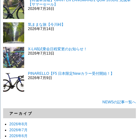
【特価車情報】GIANT Liv LANGMA AD1 QOM 105Di2 完成車
【サマーセール】
2026年7月16日
気ままな旅【今川峠】
2026年7月14日
X-LAB試乗会日程変更のお知らせ！
2026年7月13日
PINARELLO【F5 日本限定Newカラー受付開始！】
2026年7月9日
NEWSの記事一覧へ
アーカイブ
2026年8月
2026年7月
2026年6月