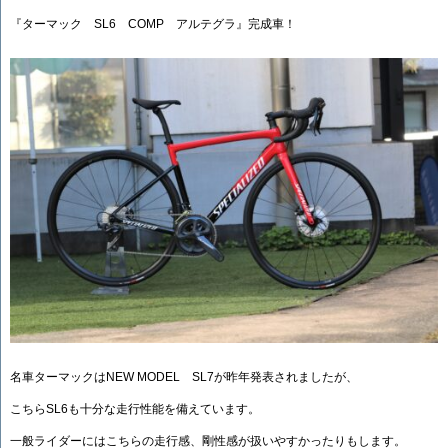
『ターマック SL6 COMP アルテグラ』完成車！
名車ターマックはNEW MODEL SL7が昨年発表されましたが、
こちらSL6も十分な走行性能を備えています。
一般ライダーにはこちらの走行感、剛性感が扱いやすかったりもします。