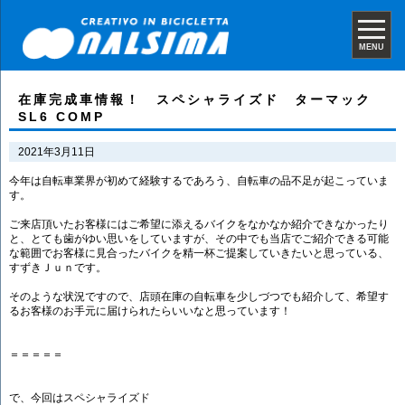
MENU
在庫完成車情報！ スペシャライズド ターマック
SL6 COMP
2021年3月11日
今年は自転車業界が初めて経験するであろう、自転車の品不足が起こっていま
す。
ご来店頂いたお客様にはご希望に添えるバイクをなかなか紹介できなかったり
と、とても歯がゆい思いをしていますが、その中でも当店でご紹介できる可能
な範囲でお客様に見合ったバイクを精一杯ご提案していきたいと思っている、
すずきＪｕｎです。
そのような状況ですので、店頭在庫の自転車を少しづつでも紹介して、希望す
るお客様のお手元に届けられたらいいなと思っています！
＝＝＝＝＝
で、今回はスペシャライズド