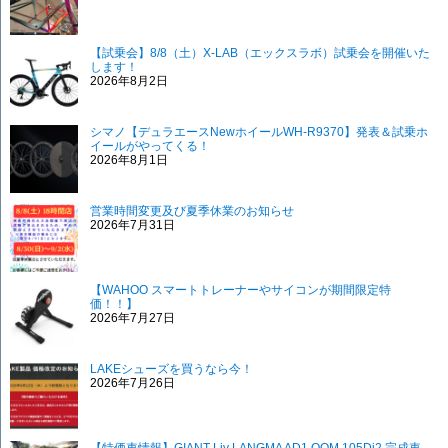
【試乗会】8/8（土）X-LAB（エックスラボ）試乗会を開催いた
します！
2026年8月2日
シマノ【デュラエースNewホイールWH-R9370】発表＆試乗ホ
イールがやってくる！
2026年8月1日
営業時間変更及び夏季休業のお知らせ
2026年7月31日
【WAHOO スマートトレーナーやサイコンが期間限定特
価！！】
2026年7月27日
LAKEシューズを買うなら今！
2026年7月26日