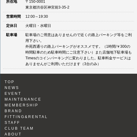
所在地
〒150-0001
東京都渋谷区神宮前3-35-2
営業時間
12:00～19:30
定休日
火曜日・水曜日
駐車場
駐車場のご用意はありませんので近くの路上パーキング等をご利
用下さい。
外苑西通りの路上パーキングがオススメです。（1時間/￥300の
時間駐車のため駐車時間にご注意下さい）また店舗地下駐車場も
Timesのコインパーキングに変わりました。駐車料金サービスは
ありませんがご利用いただけます（3台のみ）
TOP
NEWS
EVENT
MAINTENANCE
MEMBERSHIP
BRAND
FITTING&RENTAL
STAFF
CLUB TEAM
ABOUT