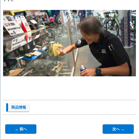
商品情報
← 前へ
次へ →