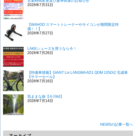
営業時間変更及び夏季休業のお知らせ
2026年7月31日
【WAHOO スマートトレーナーやサイコンが期間限定特
価！！】
2026年7月27日
LAKEシューズを買うなら今！
2026年7月26日
【特価車情報】GIANT Liv LANGMA AD1 QOM 105Di2 完成車
【サマーセール】
2026年7月16日
気ままな旅【今川峠】
2026年7月14日
NEWSの記事一覧へ
アーカイブ