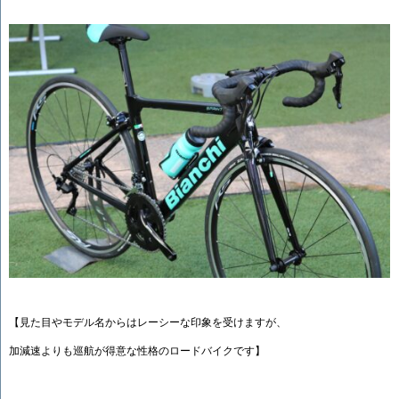
【見た目やモデル名からはレーシーな印象を受けますが、
加減速よりも巡航が得意な性格のロードバイクです】