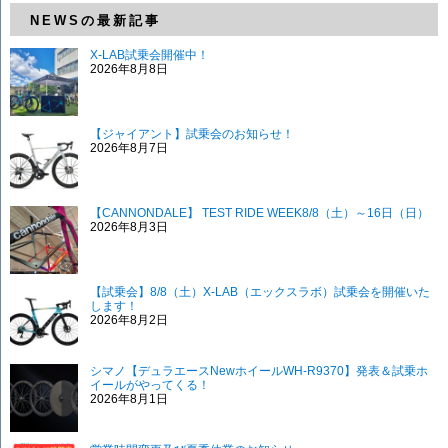
NEWSの最新記事
X-LAB試乗会開催中！
2026年8月8日
【ジャイアント】試乗会のお知らせ！
2026年8月7日
【CANNONDALE】 TEST RIDE WEEK8/8（土）～16日（日）
2026年8月3日
【試乗会】8/8（土）X-LAB（エックスラボ）試乗会を開催いた
します！
2026年8月2日
シマノ【デュラエースNewホイールWH-R9370】発表＆試乗ホ
イールがやってくる！
2026年8月1日