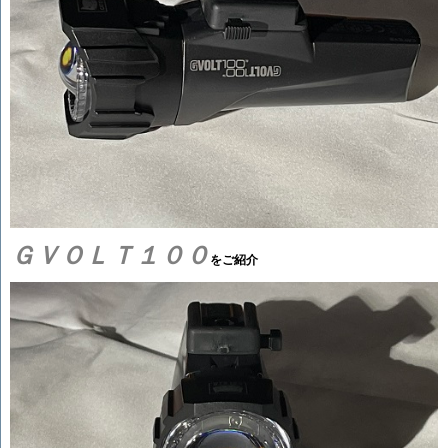
ＧＶＯＬＴ１００
をご紹介