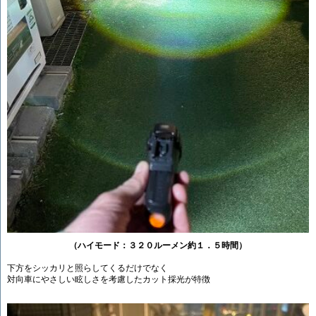
（ハイモード：３２０ルーメン約１．５時間）
下方をシッカリと照らしてくるだけでなく
対向車にやさしい眩しさを考慮したカット採光が特徴