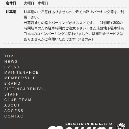
定休日
火曜日・水曜日
駐車場
駐車場のご用意はありませんので近くの路上パーキング等をご利
用下さい。
外苑西通りの路上パーキングがオススメです。（1時間/￥300の
時間駐車のため駐車時間にご注意下さい）また店舗地下駐車場も
Timesのコインパーキングに変わりました。駐車料金サービスは
ありませんがご利用いただけます（3台のみ）
TOP
NEWS
EVENT
MAINTENANCE
MEMBERSHIP
BRAND
FITTING&RENTAL
STAFF
CLUB TEAM
ABOUT
ACCESS
CONTACT