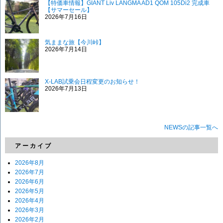
【特価車情報】GIANT Liv LANGMA AD1 QOM 105Di2 完成車
【サマーセール】
2026年7月16日
気ままな旅【今川峠】
2026年7月14日
X-LAB試乗会日程変更のお知らせ！
2026年7月13日
NEWSの記事一覧へ
アーカイブ
2026年8月
2026年7月
2026年6月
2026年5月
2026年4月
2026年3月
2026年2月