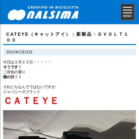
MENU
CATEYE（キャットアイ）：新製品・ＧＶＯＬＴ１
００
2021年2月22日
今日は２月２２日・・・・・
そうです！
ご存知の通り
猫の日！！
それにちなんでではないですが
ジャパニーズブランド
ＣＡＴＥＹＥ