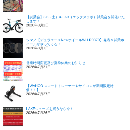
【試乗会】8/8（土）X-LAB（エックスラボ）試乗会を開催いた
します！
2026年8月2日
シマノ【デュラエースNewホイールWH-R9370】発表＆試乗ホ
イールがやってくる！
2026年8月1日
営業時間変更及び夏季休業のお知らせ
2026年7月31日
【WAHOO スマートトレーナーやサイコンが期間限定特
価！！】
2026年7月27日
LAKEシューズを買うなら今！
2026年7月26日