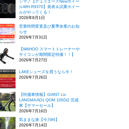
シマノ【デュラエースNewホイー
ルWH-R9370】発表＆試乗ホイー
ルがやってくる！
2026年8月1日
営業時間変更及び夏季休業のお知
らせ
2026年7月31日
【WAHOO スマートトレーナーや
サイコンが期間限定特価！！】
2026年7月27日
LAKEシューズを買うなら今！
2026年7月26日
【特価車情報】GIANT Liv
LANGMA AD1 QOM 105Di2 完成
車【サマーセール】
2026年7月16日
気ままな旅【今川峠】
2026年7月14日