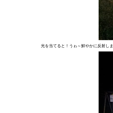
光を当てると！うゎ～鮮やかに反射し