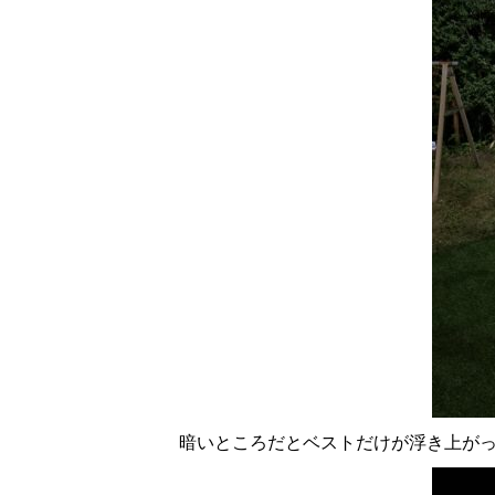
暗いところだとベストだけが浮き上が