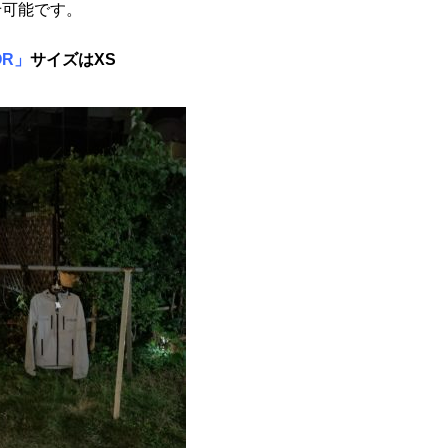
せ可能です。
OR」
サイズはXS