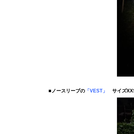
■ノースリーブの
「VEST」
サイズXX