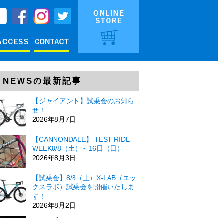
NEWSの最新記事
【ジャイアント】試乗会のお知ら
せ！
2026年8月7日
【CANNONDALE】 TEST RIDE
WEEK8/8（土）～16日（日）
2026年8月3日
【試乗会】8/8（土）X-LAB（エッ
クスラボ）試乗会を開催いたしま
す！
2026年8月2日