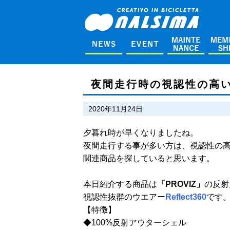
夜間走行時の視認性の高い
2020年11月24日
夕暮れ時が早くなりましたね。
夜間走行する事が多い方は、視認性の
関連商品を探していると思います。
本日紹介する商品は
「PROVIZ」
の反射
視認性抜群のウエアー
Reflect360
です
【特徴】
◆100%反射アウターシェル