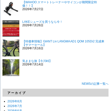
【WAHOO スマートトレーナーやサイコンが期間限定特
価！！】
2026年7月27日
LAKEシューズを買うなら今！
2026年7月26日
【特価車情報】GIANT Liv LANGMA AD1 QOM 105Di2 完成車
【サマーセール】
2026年7月16日
気ままな旅【今川峠】
2026年7月14日
NEWSの記事一覧へ
アーカイブ
2026年8月
2026年7月
2026年6月