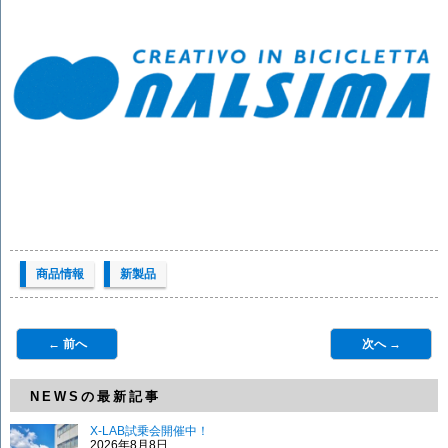
商品情報
新製品
← 前へ
次へ →
NEWSの最新記事
X-LAB試乗会開催中！
2026年8月8日