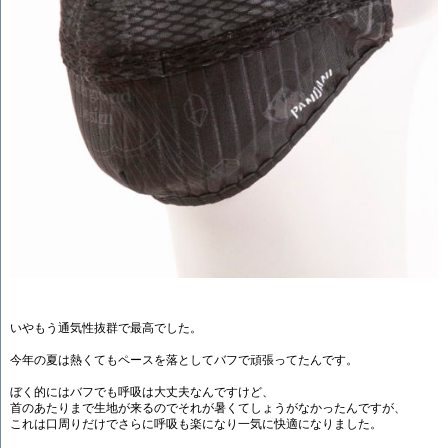
いやもう通気性抜群で最高でした。
今年の夏は熱くてもペースを落としてバフで頑張ってたんです。
ぼく的にはバフでも呼吸は大丈夫なんですけど、
首のあたりまで生地が来るのでそれが暑くてしょうがなかったんですが、
これは口周りだけでさらに呼吸も楽になり一気に快適になりました。