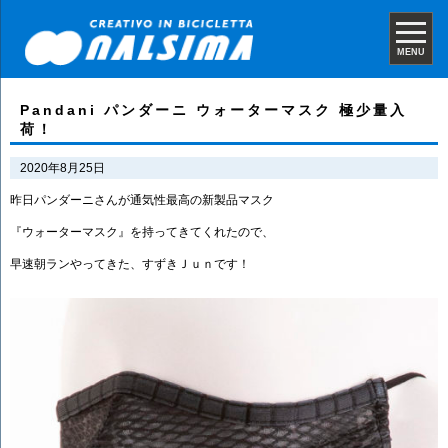
MENU
Pandani パンダーニ ウォーターマスク 極少量入
荷！
2020年8月25日
昨日パンダーニさんが通気性最高の新製品マスク
『ウォーターマスク』を持ってきてくれたので、
早速朝ランやってきた、すずきＪｕｎです！