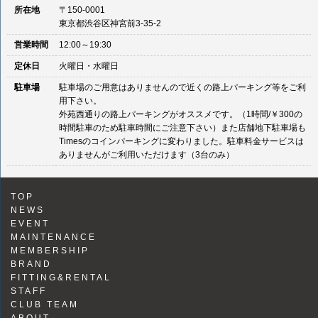
所在地
〒150-0001
東京都渋谷区神宮前3-35-2
営業時間
12:00～19:30
定休日
火曜日・水曜日
駐車場
駐車場のご用意はありませんので近くの路上パーキング等をご利
用下さい。
外苑西通りの路上パーキングがオススメです。（1時間/￥300の
時間駐車のため駐車時間にご注意下さい）また店舗地下駐車場も
Timesのコインパーキングに変わりました。駐車料金サービスは
ありませんがご利用いただけます（3台のみ）
TOP
NEWS
EVENT
MAINTENANCE
MEMBERSHIP
BRAND
FITTING&RENTAL
STAFF
CLUB TEAM