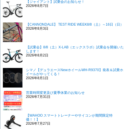
【ジャイアント】試乗会のお知らせ！
2026年8月7日
【CANNONDALE】 TEST RIDE WEEK8/8（土）～16日（日）
2026年8月3日
【試乗会】8/8（土）X-LAB（エックスラボ）試乗会を開催いた
します！
2026年8月2日
シマノ【デュラエースNewホイールWH-R9370】発表＆試乗ホ
イールがやってくる！
2026年8月1日
営業時間変更及び夏季休業のお知らせ
2026年7月31日
【WAHOO スマートトレーナーやサイコンが期間限定特
価！！】
2026年7月27日