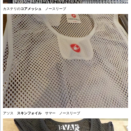
カステリの
コアメッシュ
ノースリーブ
アソス
スキンフォイル
サマー ノースリーブ