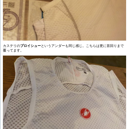
カステリの
プロイシュー
というアンダーも同じ感じ。こちらは更に首回りまで
覆ってます。