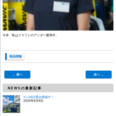
今井 私はクラフトのアンダー愛用中。
商品情報
← 前へ
次へ →
NEWSの最新記事
X-LAB試乗会開催中！
2026年8月8日