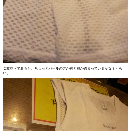
２枚並べてみると、ちょっとパールの方が首と脇が締まっているかな？くら
い。