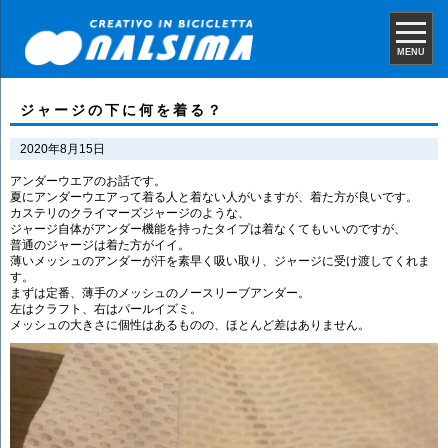
MENU
ジャージの下に何を着る？
2020年8月15日
アンダーウエアのお話です。
夏にアンダーウエアって着る人と着ない人がいますが、着た方が良いです。
カステリのクライマーズジャージのような、
ジャージ自体がアンダー機能を持ったタイプは着なくてもいいのですが、
普通のジャージは着た方がイイ。
薄いメッシュのアンダーが汗を素早く吸い取り、ジャージに受け渡してくれま
す。
まずは定番、薄手のメッシュのノースリーブアンダー。
左はクラフト、右はパールイズミ。
メッシュの大きさに個性はあるものの、ほとんど差はありません。