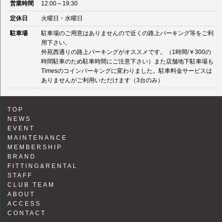
営業時間
12:00～19:30
定休日
火曜日・水曜日
駐車場
駐車場のご用意はありませんので近くの路上パーキング等をご利
用下さい。
外苑西通りの路上パーキングがオススメです。（1時間/￥300の
時間駐車のため駐車時間にご注意下さい）また店舗地下駐車場も
Timesのコインパーキングに変わりました。駐車料金サービスは
ありませんがご利用いただけます（3台のみ）
TOP
NEWS
EVENT
MAINTENANCE
MEMBERSHIP
BRAND
FITTING&RENTAL
STAFF
CLUB TEAM
ABOUT
ACCESS
CONTACT