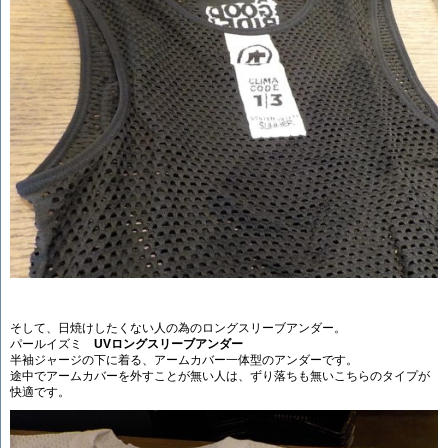
そして、日焼けしたくない人の為のロングスリーブアンダー。
パールイズミ
UVロングスリーブアンダー
半袖ジャージの下に着る、アームカバー一体型のアンダーです。
途中でアームカバーを外すことが無い人は、ずり落ちも無いこちらのタイプが
快適です。