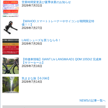
営業時間変更及び夏季休業のお知らせ
2026年7月31日
【WAHOO スマートトレーナーやサイコンが期間限定特
価！！】
2026年7月27日
LAKEシューズを買うなら今！
2026年7月26日
【特価車情報】GIANT Liv LANGMA AD1 QOM 105Di2 完成車
【サマーセール】
2026年7月16日
気ままな旅【今川峠】
2026年7月14日
NEWSの記事一覧へ