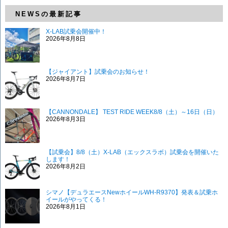
NEWSの最新記事
X-LAB試乗会開催中！
2026年8月8日
【ジャイアント】試乗会のお知らせ！
2026年8月7日
【CANNONDALE】 TEST RIDE WEEK8/8（土）～16日（日）
2026年8月3日
【試乗会】8/8（土）X-LAB（エックスラボ）試乗会を開催いた
します！
2026年8月2日
シマノ【デュラエースNewホイールWH-R9370】発表＆試乗ホ
イールがやってくる！
2026年8月1日