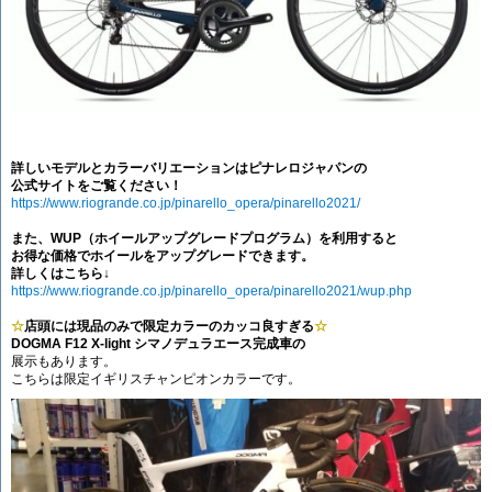
詳しいモデルとカラーバリエーションはピナレロジャパンの
公式サイトをご覧ください！
https://www.riogrande.co.jp/pinarello_opera/pinarello2021/
また、WUP（ホイールアップグレードプログラム）を利用すると
お得な価格でホイールをアップグレードできます。
詳しくはこちら↓
https://www.riogrande.co.jp/pinarello_opera/pinarello2021/wup.php
☆
店頭には現品のみで限定カラーのカッコ良すぎる
☆
DOGMA F12 X-light シマノデュラエース完成車の
展示もあります。
こちらは限定イギリスチャンピオンカラーです。