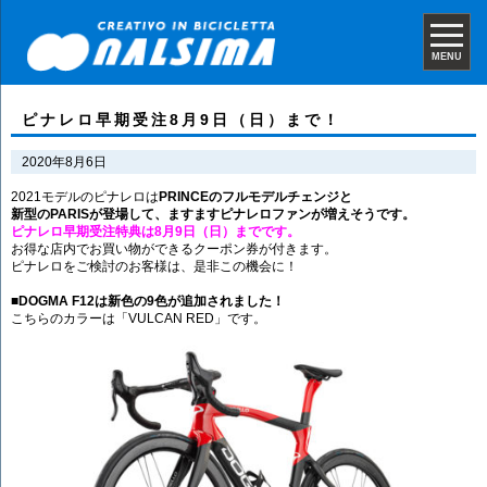
MENU
ピナレロ早期受注8月9日（日）まで！
2020年8月6日
2021モデルのピナレロは
PRINCEのフルモデルチェンジと
新型のPARISが登場して、ますますピナレロファンが増えそうです。
ピナレロ早期受注特典は8月9日（日）までです。
お得な店内でお買い物ができるクーポン券が付きます。
ピナレロをご検討のお客様は、是非この機会に！
■DOGMA F12は新色の9色が追加されました！
こちらのカラーは「VULCAN RED」です。