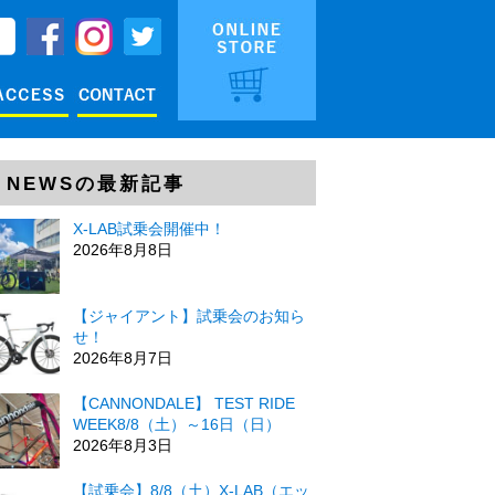
NEWSの最新記事
X-LAB試乗会開催中！
2026年8月8日
【ジャイアント】試乗会のお知ら
せ！
2026年8月7日
【CANNONDALE】 TEST RIDE
WEEK8/8（土）～16日（日）
2026年8月3日
【試乗会】8/8（土）X-LAB（エッ