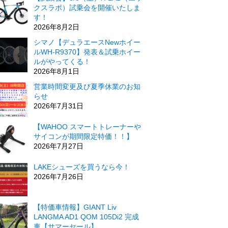
クスラボ）試乗会を開催いたしま
す！
2026年8月2日
シマノ【デュラエースNewホイー
ルWH-R9370】発表＆試乗ホイー
ルがやってくる！
2026年8月1日
営業時間変更及び夏季休業のお知
らせ
2026年7月31日
【WAHOO スマートトレーナーや
サイコンが期間限定特価！！】
2026年7月27日
LAKEシューズを買うなら今！
2026年7月26日
【特価車情報】GIANT Liv
LANGMA AD1 QOM 105Di2 完成
車【サマーセール】