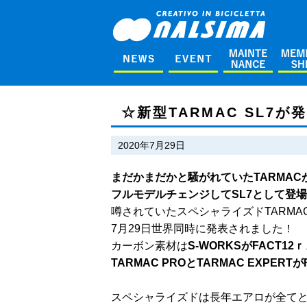
☆新型TARMAC SL7
2020年7月29日
まだかまだかと騒がれていたTARMAC
フルモデルチェンジしてSL7として登
噂されていたスペシャライズドTARMAC
7月29日世界同時に発表されました！
カーボン素材は
S-WORKSがFACT12ｒ
TARMAC PROとTARMAC EXPERT
スペシャライズドは長年エアロが全て