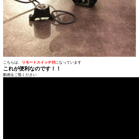
こちらは、
リモートスイッチ付
になっています
これが便利なのです！！
動画をご覧ください