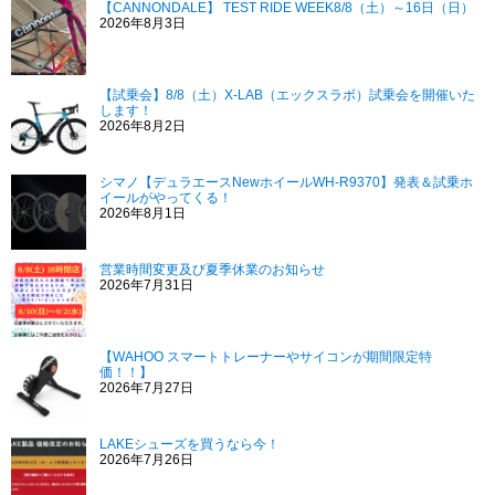
【CANNONDALE】 TEST RIDE WEEK8/8（土）～16日（日）
2026年8月3日
【試乗会】8/8（土）X-LAB（エックスラボ）試乗会を開催いた
します！
2026年8月2日
シマノ【デュラエースNewホイールWH-R9370】発表＆試乗ホ
イールがやってくる！
2026年8月1日
営業時間変更及び夏季休業のお知らせ
2026年7月31日
【WAHOO スマートトレーナーやサイコンが期間限定特
価！！】
2026年7月27日
LAKEシューズを買うなら今！
2026年7月26日