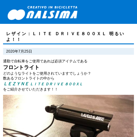
レザイン：ＬＩＴＥ ＤＲＩＶＥ８００ＸＬ 明るい
よ！！
2020年7月25日
通勤で自転車をご使用であれば必須アイテムである
フロントライト
どのようなライトをご使用されていますでしょうか？
数あるフロントライトの中から
ＬＥＺＹＮＥ
ＬＩＴＥ ＤＲＩＶＥ ８００ＸＬ
をご紹介させていただきます！！