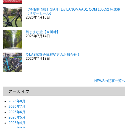
【特価車情報】GIANT Liv LANGMA AD1 QOM 105Di2 完成車
【サマーセール】
2026年7月16日
気ままな旅【今川峠】
2026年7月14日
X-LAB試乗会日程変更のお知らせ！
2026年7月13日
NEWSの記事一覧へ
アーカイブ
2026年8月
2026年7月
2026年6月
2026年5月
2026年4月