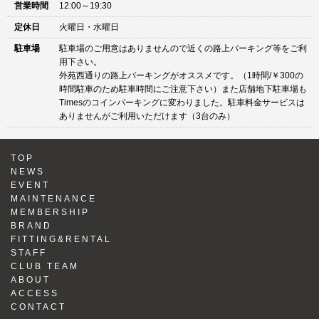
営業時間
12:00～19:30
定休日
火曜日・水曜日
駐車場
駐車場のご用意はありませんので近くの路上パーキング等をご利
用下さい。
外苑西通りの路上パーキングがオススメです。（1時間/￥300の
時間駐車のため駐車時間にご注意下さい）また店舗地下駐車場も
Timesのコインパーキングに変わりました。駐車料金サービスは
ありませんがご利用いただけます（3台のみ）
TOP
NEWS
EVENT
MAINTENANCE
MEMBERSHIP
BRAND
FITTING&RENTAL
STAFF
CLUB TEAM
ABOUT
ACCESS
CONTACT