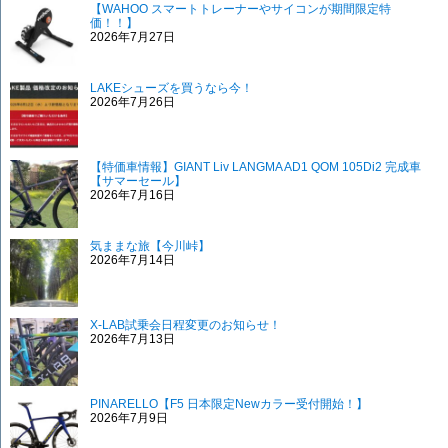
【WAHOO スマートトレーナーやサイコンが期間限定特
価！！】
2026年7月27日
LAKEシューズを買うなら今！
2026年7月26日
【特価車情報】GIANT Liv LANGMA AD1 QOM 105Di2 完成車
【サマーセール】
2026年7月16日
気ままな旅【今川峠】
2026年7月14日
X-LAB試乗会日程変更のお知らせ！
2026年7月13日
PINARELLO【F5 日本限定Newカラー受付開始！】
2026年7月9日