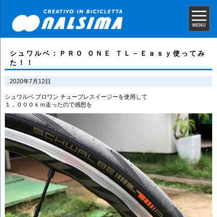
MENU
シュワルベ：ＰＲＯ ＯＮＥ ＴＬ－Ｅａｓｙ使ってみ
た！！
2020年7月12日
シュワルベ プロワン チューブレスイージーを使用して
１，０００ｋｍ走ったので感想を