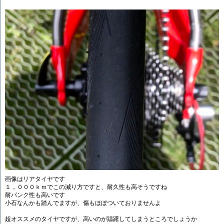
画像はリアタイヤです
１，０００ｋｍでこの減り方ですと、耐久性も高そうですね
耐パンク性も高いです
小石なんかも踏んでますが、傷もほぼついておりませんよ
超オススメのタイヤですが、高いのが躊躇してしまうところでしょうか