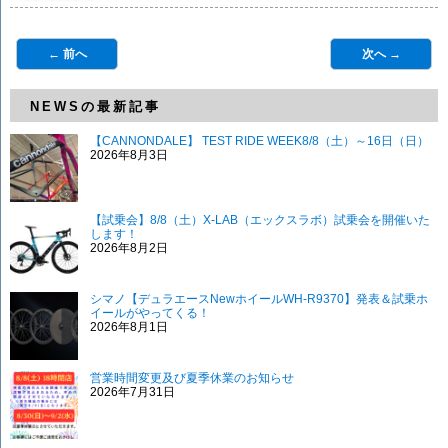
← 前へ
次へ →
NEWSの最新記事
【CANNONDALE】 TEST RIDE WEEK8/8（土）～16日（日）
2026年8月3日
【試乗会】8/8（土）X-LAB（エックスラボ）試乗会を開催いた
します！
2026年8月2日
シマノ【デュラエースNewホイールWH-R9370】発表＆試乗ホ
イールがやってくる！
2026年8月1日
営業時間変更及び夏季休業のお知らせ
2026年7月31日