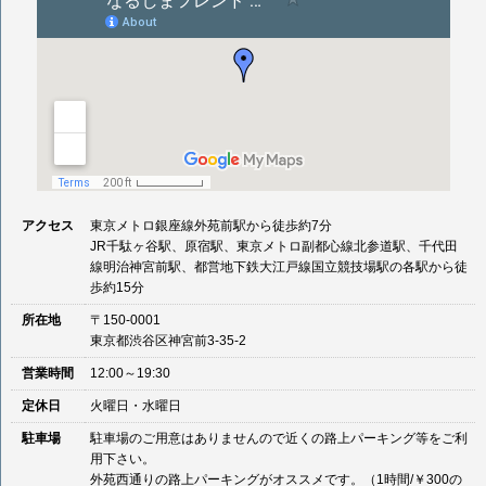
アクセス
東京メトロ銀座線外苑前駅から徒歩約7分
JR千駄ヶ谷駅、原宿駅、東京メトロ副都心線北参道駅、千代田
線明治神宮前駅、都営地下鉄大江戸線国立競技場駅の各駅から徒
歩約15分
所在地
〒150-0001
東京都渋谷区神宮前3-35-2
営業時間
12:00～19:30
定休日
火曜日・水曜日
駐車場
駐車場のご用意はありませんので近くの路上パーキング等をご利
用下さい。
外苑西通りの路上パーキングがオススメです。（1時間/￥300の