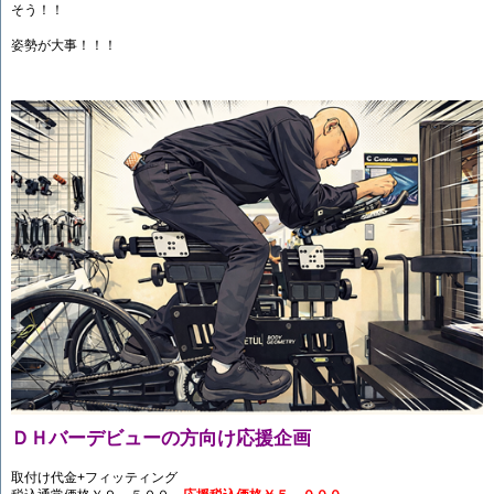
そう！！
姿勢が大事！！！
ＤＨバーデビューの方向け応援企画
取付け代金+フィッティング