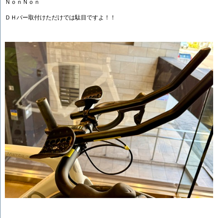
ＮｏｎＮｏｎ
ＤＨバー取付けただけでは駄目ですよ！！