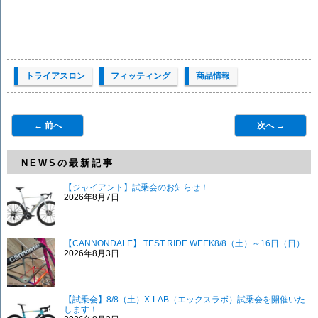
トライアスロン
フィッティング
商品情報
← 前へ
次へ →
NEWSの最新記事
【ジャイアント】試乗会のお知らせ！
2026年8月7日
【CANNONDALE】 TEST RIDE WEEK8/8（土）～16日（日）
2026年8月3日
【試乗会】8/8（土）X-LAB（エックスラボ）試乗会を開催いた
します！