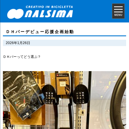
MENU
ＤＨバーデビュー応援企画始動
2026年1月26日
ＤＨバーってどう選ぶ？