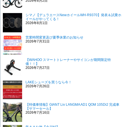
2026年8月2日
シマノ【デュラエースNewホイールWH-R9370】発表＆試乗ホ
イールがやってくる！
2026年8月1日
営業時間変更及び夏季休業のお知らせ
2026年7月31日
【WAHOO スマートトレーナーやサイコンが期間限定特
価！！】
2026年7月27日
LAKEシューズを買うなら今！
2026年7月26日
【特価車情報】GIANT Liv LANGMA AD1 QOM 105Di2 完成車
【サマーセール】
2026年7月16日
気ままな旅【今川峠】