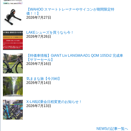
【WAHOO スマートトレーナーやサイコンが期間限定特
価！！】
2026年7月27日
LAKEシューズを買うなら今！
2026年7月26日
【特価車情報】GIANT Liv LANGMA AD1 QOM 105Di2 完成車
【サマーセール】
2026年7月16日
気ままな旅【今川峠】
2026年7月14日
X-LAB試乗会日程変更のお知らせ！
2026年7月13日
NEWSの記事一覧へ