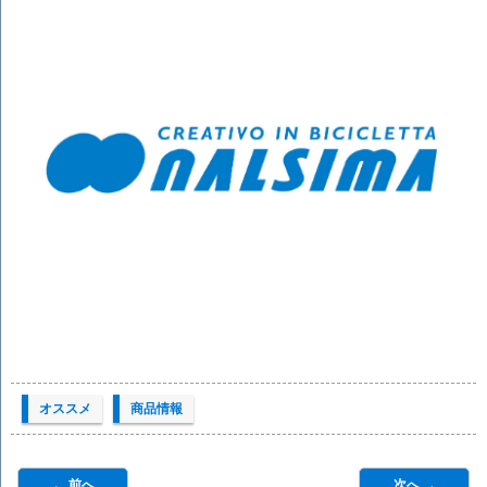
オススメ
商品情報
← 前へ
次へ →