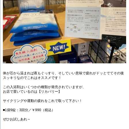
体が芯から温まれば夜もぐっすり、そしていい意味で疲れがドッとでてその後
スッキリなのでこれはオススメです！
この入浴剤はいくつかの種類が発売されていますが、
お店で置いているのは【リカバリー】
サイクリングや運動の疲れをこれで取って下さい！
■1袋9錠：3回分／￥990（税込）
ぜひお試しあれ～