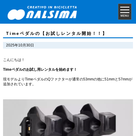
MENU
Timeペダルの【お試しレンタル開始！！】
2025年10月30日
こんにちは！
Timeペダルのお試し用レンタルを始めます！
現モデルよりTimeペダルのQファクターが通常の53mmの他に51mmと57mmが
追加されています。