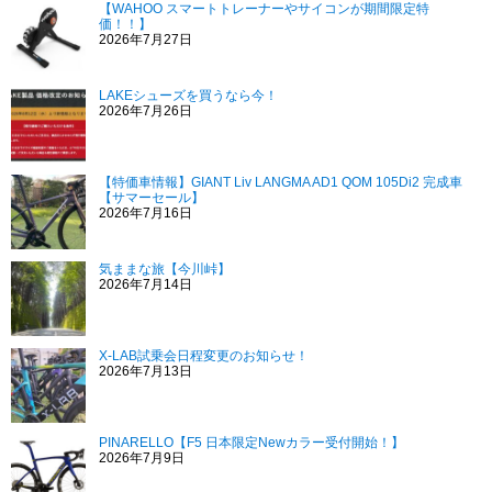
【WAHOO スマートトレーナーやサイコンが期間限定特
価！！】
2026年7月27日
LAKEシューズを買うなら今！
2026年7月26日
【特価車情報】GIANT Liv LANGMA AD1 QOM 105Di2 完成車
【サマーセール】
2026年7月16日
気ままな旅【今川峠】
2026年7月14日
X-LAB試乗会日程変更のお知らせ！
2026年7月13日
PINARELLO【F5 日本限定Newカラー受付開始！】
2026年7月9日