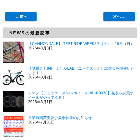
← 前へ
次へ →
NEWSの最新記事
【CANNONDALE】 TEST RIDE WEEK8/8（土）～16日（日）
2026年8月3日
【試乗会】8/8（土）X-LAB（エックスラボ）試乗会を開催いた
します！
2026年8月2日
シマノ【デュラエースNewホイールWH-R9370】発表＆試乗ホ
イールがやってくる！
2026年8月1日
営業時間変更及び夏季休業のお知らせ
2026年7月31日