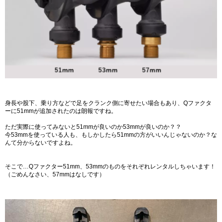
身長や股下、乗り方などで足をクランク側に寄せたい場合もあり、Qファクタ
ーに51mmが追加されたのは朗報ですね。
ただ実際に使ってみないと51mmが良いのか53mmが良いのか？？
今53mmを使っている人も、もしかしたら51mmの方がいいんじゃないのか？な
んて分からないですよね。
そこで…Qファクター51mm、53mmのものをそれぞれレンタルしちゃいます！
（ごめんなさい、57mmはなしです）