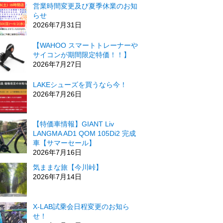
営業時間変更及び夏季休業のお知
らせ
2026年7月31日
【WAHOO スマートトレーナーや
サイコンが期間限定特価！！】
2026年7月27日
LAKEシューズを買うなら今！
2026年7月26日
【特価車情報】GIANT Liv
LANGMA AD1 QOM 105Di2 完成
車【サマーセール】
2026年7月16日
気ままな旅【今川峠】
2026年7月14日
X-LAB試乗会日程変更のお知ら
せ！