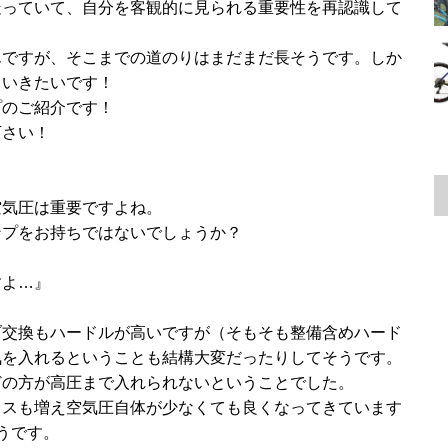
ながら走っていて、自分を客観的に見られる重要性を再認識して
んですが、そこまでの道のりはまだまだ長そうです。しか
ていきたいです！
プのご紹介です！
下さい！
空気圧は重要ですよね。
ンプをお持ちではないでしょうか？
すよ…』
ブ交換もハードルが高いですが（そもそも整備含めハード
気を入れるということも結構大変だったりしてそうです。
どの方が高圧まで入れられないということでした。
レスも増え空気圧自体が少なくても良くなってきています
うです。