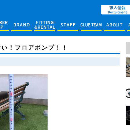
ENGLISH
すい！フロアポンプ！！