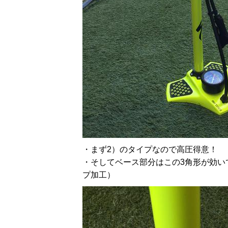
・まず2）のタイプなので高圧得意！
・そしてベース部分はこの3角形が効い
プ加工）