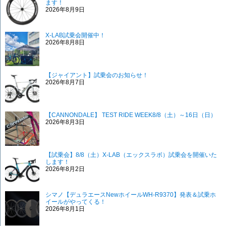
ます！
2026年8月9日
X-LAB試乗会開催中！
2026年8月8日
【ジャイアント】試乗会のお知らせ！
2026年8月7日
【CANNONDALE】 TEST RIDE WEEK8/8（土）～16日（日）
2026年8月3日
【試乗会】8/8（土）X-LAB（エックスラボ）試乗会を開催いた
します！
2026年8月2日
シマノ【デュラエースNewホイールWH-R9370】発表＆試乗ホ
イールがやってくる！
2026年8月1日