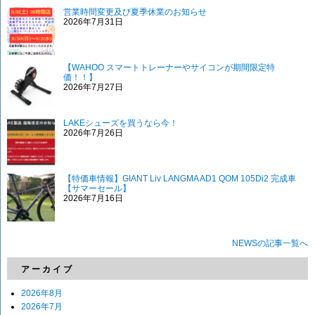
営業時間変更及び夏季休業のお知らせ
2026年7月31日
【WAHOO スマートトレーナーやサイコンが期間限定特
価！！】
2026年7月27日
LAKEシューズを買うなら今！
2026年7月26日
【特価車情報】GIANT Liv LANGMA AD1 QOM 105Di2 完成車
【サマーセール】
2026年7月16日
NEWSの記事一覧へ
アーカイブ
2026年8月
2026年7月