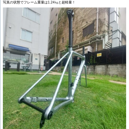
写真の状態でフレーム重量は1.24㎏と超軽量！