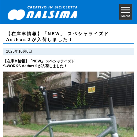
MENU
【在庫車情報】「NEW」 スペシャライズド
Aethos２が入荷しました！
2025年10月6日
【在庫車情報】「NEW」 スペシャライズド
S-WORKS Aethos２が入荷しました！