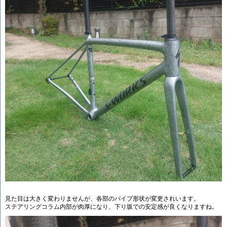
見た目は大きく変わりませんが、各部のパイプ形状が変更されいます。
ステアリングコラム内部が肉厚になり、下り坂での安定感が良くなりますね。