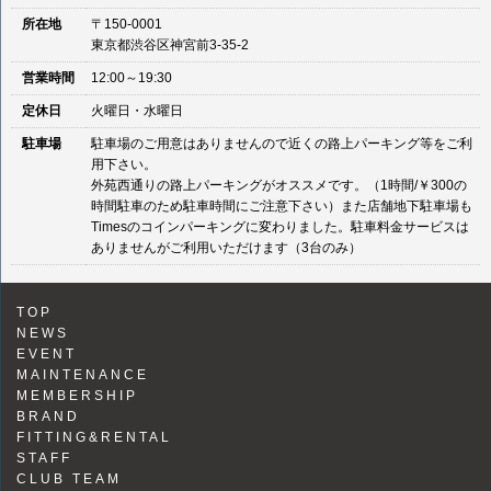
所在地
〒150-0001
東京都渋谷区神宮前3-35-2
営業時間
12:00～19:30
定休日
火曜日・水曜日
駐車場
駐車場のご用意はありませんので近くの路上パーキング等をご利
用下さい。
外苑西通りの路上パーキングがオススメです。（1時間/￥300の
時間駐車のため駐車時間にご注意下さい）また店舗地下駐車場も
Timesのコインパーキングに変わりました。駐車料金サービスは
ありませんがご利用いただけます（3台のみ）
TOP
NEWS
EVENT
MAINTENANCE
MEMBERSHIP
BRAND
FITTING&RENTAL
STAFF
CLUB TEAM