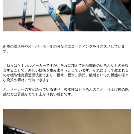
新車の購入時やオーバーホールの時などにコーティングをオススメしていま
す。
「我々はケミカルメーカーですが、それに加えて用品関係のいろんなものを複
合することで、新しい技術を生み出そうとしています。それによって生まれる
のが機能性薄膜造膜技術であり、撥水、親水、防汚、艶感といった機能を様々
な物質や素材に付与できます」。
と、メーカーの方が語っている通り、撥水性はもちろんのこと、仕上げ後の艶
感などは質感がとても上がり良い感じです。