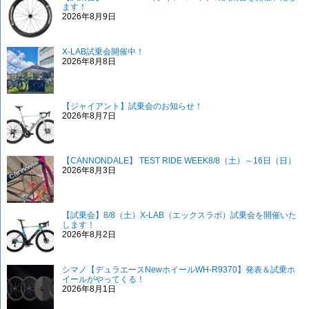
ます！
2026年8月9日
X-LAB試乗会開催中！
2026年8月8日
【ジャイアント】試乗会のお知らせ！
2026年8月7日
【CANNONDALE】 TEST RIDE WEEK8/8（土）～16日（日）
2026年8月3日
【試乗会】8/8（土）X-LAB（エックスラボ）試乗会を開催いた
します！
2026年8月2日
シマノ【デュラエースNewホイールWH-R9370】発表＆試乗ホ
イールがやってくる！
2026年8月1日