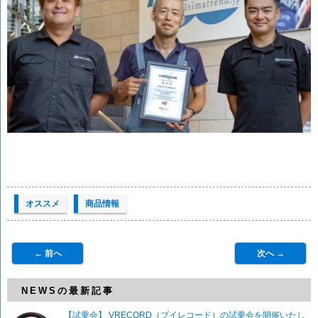
オススメ
商品情報
← 前へ
次へ →
NEWSの最新記事
【試乗会】 VRECORD（ブイレコード）の試乗会を開催いたし