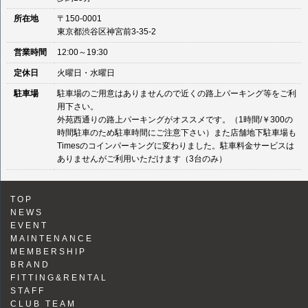
所在地
〒150-0001
東京都渋谷区神宮前3-35-2
営業時間
12:00～19:30
定休日
火曜日・水曜日
駐車場
駐車場のご用意はありませんので近くの路上パーキング等をご利
用下さい。
外苑西通りの路上パーキングがオススメです。（1時間/￥300の
時間駐車のため駐車時間にご注意下さい）また店舗地下駐車場も
Timesのコインパーキングに変わりました。駐車料金サービスは
ありませんがご利用いただけます（3台のみ）
TOP
NEWS
EVENT
MAINTENANCE
MEMBERSHIP
BRAND
FITTING&RENTAL
STAFF
CLUB TEAM