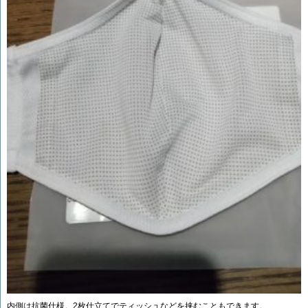
内側は抗菌仕様。2枚仕立てでティッシュなどを挟むこともできます。