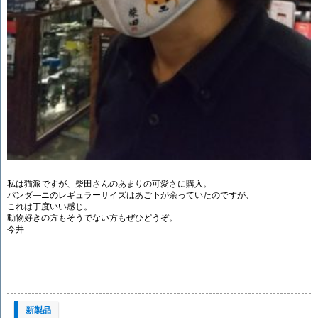
私は猫派ですが、柴田さんのあまりの可愛さに購入。
パンダ―ニのレギュラーサイズはあご下が余っていたのですが、
これは丁度いい感じ。
動物好きの方もそうでない方もぜひどうぞ。
今井
新製品