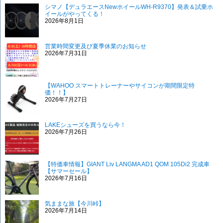
シマノ【デュラエースNewホイールWH-R9370】発表＆試乗ホ
イールがやってくる！
2026年8月1日
営業時間変更及び夏季休業のお知らせ
2026年7月31日
【WAHOO スマートトレーナーやサイコンが期間限定特
価！！】
2026年7月27日
LAKEシューズを買うなら今！
2026年7月26日
【特価車情報】GIANT Liv LANGMA AD1 QOM 105Di2 完成車
【サマーセール】
2026年7月16日
気ままな旅【今川峠】
2026年7月14日