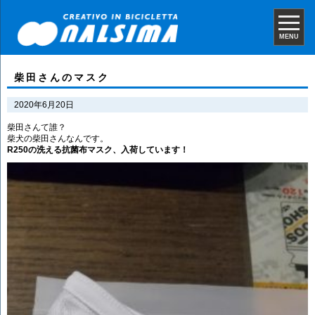
MENU
柴田さんのマスク
2020年6月20日
柴田さんて誰？
柴犬の柴田さんなんです。
R250の洗える抗菌布マスク、入荷しています！