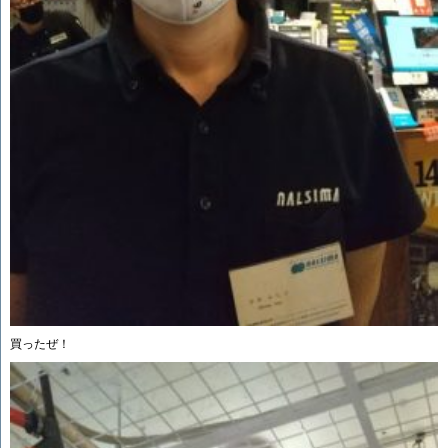
買ったぜ！