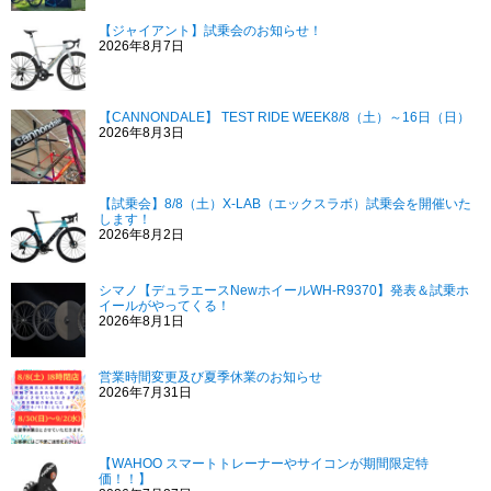
【ジャイアント】試乗会のお知らせ！
2026年8月7日
【CANNONDALE】 TEST RIDE WEEK8/8（土）～16日（日）
2026年8月3日
【試乗会】8/8（土）X-LAB（エックスラボ）試乗会を開催いた
します！
2026年8月2日
シマノ【デュラエースNewホイールWH-R9370】発表＆試乗ホ
イールがやってくる！
2026年8月1日
営業時間変更及び夏季休業のお知らせ
2026年7月31日
【WAHOO スマートトレーナーやサイコンが期間限定特
価！！】