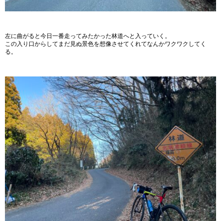
左に曲がると今日一番走ってみたかった林道へと入っていく。
この入り口からしてまだ見ぬ景色を想像させてくれてなんかワクワクしてく
る。