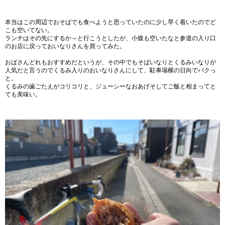
本当はこの周辺でおそばでも食べようと思っていたのに少し早く着いたのでど
こも空いてない。
ランチはその先にするか～と行こうとしたが、小腹も空いたなと参道の入り口
のお店に戻っておいなりさんを買ってみた。
おばさんどれもおすすめだというが、その中でもそばいなりとくるみいなりが
人気だと言うのでくるみ入りのおいなりさんにして、駐車場横の日向でパクっ
と。
くるみの歯ごたえがコリコリと、ジューシーなおあげそしてご飯と相まってと
ても美味い。