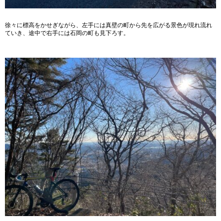
徐々に標高をかせぎながら、左手には真壁の町から先を広がる景色が現れ流れ
ていき、途中で右手には石岡の町も見下ろす。