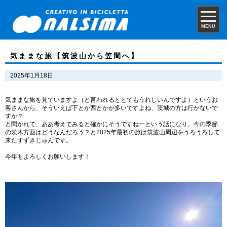
MENU
気ままな旅【筑波山から笠間へ】
2025年1月18日
気ままな旅を見ていますよ（と言われるととてもうれしいんですよ）というお
客さんから、そういえば下とか西とかが多いですよね、茨城の方は行かないで
すか？
と聞かれて、ああ考えてみると確かにそうですねーという話になり、今の季節
の茨木方面はどうなんだろう？と2025年最初の旅は筑波山周辺をうろうろして
来たすずきじゅんです。
今年もよろしくお願いします！