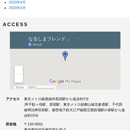
2020年4月
2020年3月
ACCESS
アクセス
東京メトロ銀座線外苑前駅から徒歩約7分
JR千駄ヶ谷駅、原宿駅、東京メトロ副都心線北参道駅、千代田
線明治神宮前駅、都営地下鉄大江戸線国立競技場駅の各駅から徒
歩約15分
所在地
〒150-0001
東京都渋谷区神宮前3-35-2