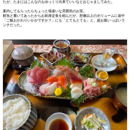
たが、たまにはこんなのもゆっくり出来ていいなとおじゃましてみた。
案内してもらったらちょっと場違いな雰囲気のお室。
鮮魚と書いてあったからお刺身定食を頼んだが、想像以上のボリュームに途中
「ご飯おかわりいかがですか？」にも「とてもとても」と、超お腹いっぱいラ
ンチだった。