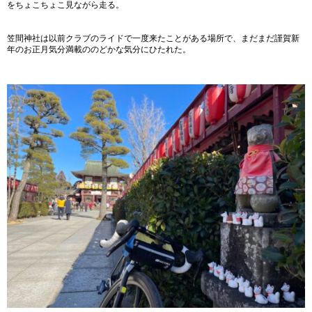
をちょこちょこ見ながら走る。
笠間神社は以前クラブのライドで一度来たことがある場所で、まだまだ謹賀新
年のお正月気分満載ののどかな気分にひたれた。