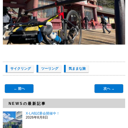
サイクリング
ツーリング
気ままな旅
← 前へ
次へ →
NEWSの最新記事
X-LAB試乗会開催中！
2026年8月8日