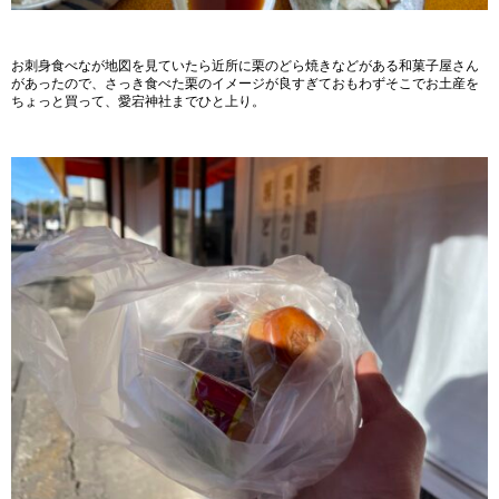
お刺身食べなが地図を見ていたら近所に栗のどら焼きなどがある和菓子屋さん
があったので、さっき食べた栗のイメージが良すぎておもわずそこでお土産を
ちょっと買って、愛宕神社までひと上り。