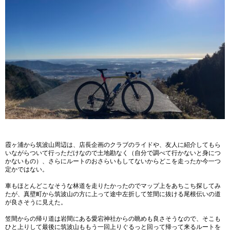
霞ヶ浦から筑波山周辺は、店長企画のクラブのライドや、友人に紹介してもら
いながらついて行っただけなので土地勘なく（自分で調べて行かないと身につ
かないもの）、さらにルートのおさらいもしてないからどこを走ったか今一つ
定かではない。
車もほとんどこなそうな林道を走りたかったのでマップ上をあちこち探してみ
たが、真壁町から筑波山の方に上って途中左折して笠間に抜ける尾根伝いの道
が良さそうに見えた。
笠間からの帰り道は岩間にある愛宕神社からの眺めも良さそうなので、そこも
ひと上りして最後に筑波山ももう一回上りぐるっと回って帰って来るルートを