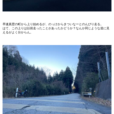
早速真壁の町から上り始めるが、のっけからきついなーとのんびり走る。
はて、この上りは以前走ったことがあったかどうか？なんか同じような道に見
えるがよく分からん。