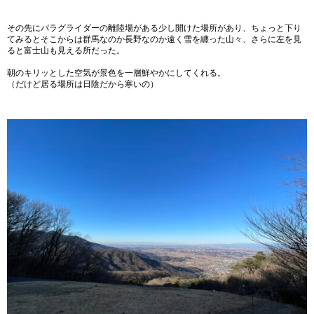
その先にパラグライダーの離陸場がある少し開けた場所があり、ちょっと下り
てみるとそこからは群馬なのか長野なのか遠く雪を纏った山々、さらに左を見
ると富士山も見える所だった。
朝のキリッとした空気が景色を一層鮮やかにしてくれる。
（だけど居る場所は日陰だから寒いの）