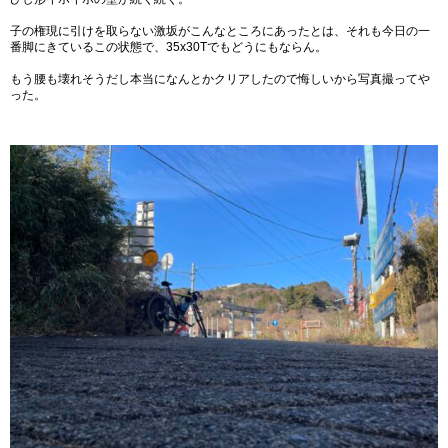
子の権現に引けを取らない激坂がこんなところにあったとは、それも今日の一
番脚にきているこの状態で、35x30Tでもどうにもならん。
もう腰も壊れそうだし本当になんとかクリアしたので悔しいから写真撮ってや
った。