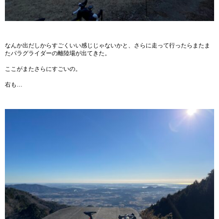
なんか出だしからすごくいい感じじゃないかと、さらに走って行ったらまたま
たパラグライダーの離陸場が出てきた。
ここがまたさらにすごいの。
右も…