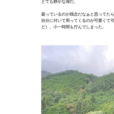
とても静かな湖だ。
曇っているのが残念だなぁと思ってた
自分に付いて周ってくるのが可愛くて
ど）、小一時間も佇んでしまった。