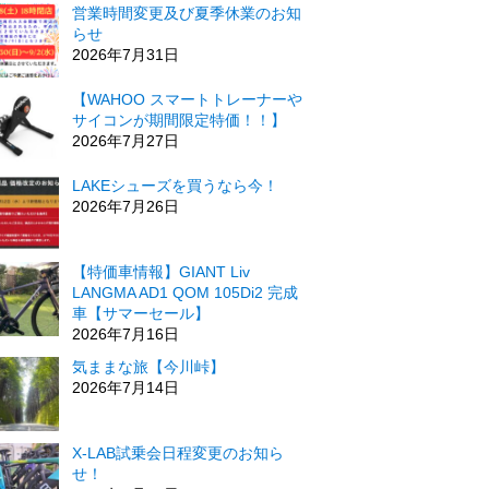
営業時間変更及び夏季休業のお知
らせ
2026年7月31日
【WAHOO スマートトレーナーや
サイコンが期間限定特価！！】
2026年7月27日
LAKEシューズを買うなら今！
2026年7月26日
【特価車情報】GIANT Liv
LANGMA AD1 QOM 105Di2 完成
車【サマーセール】
2026年7月16日
気ままな旅【今川峠】
2026年7月14日
X-LAB試乗会日程変更のお知ら
せ！