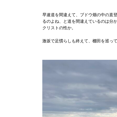
早速道を間違えて、ブドウ畑の中の直
るのよね、と道を間違えているのは分
クリストの性か。
激坂で足慣らしも終えて、棚田を巡っ