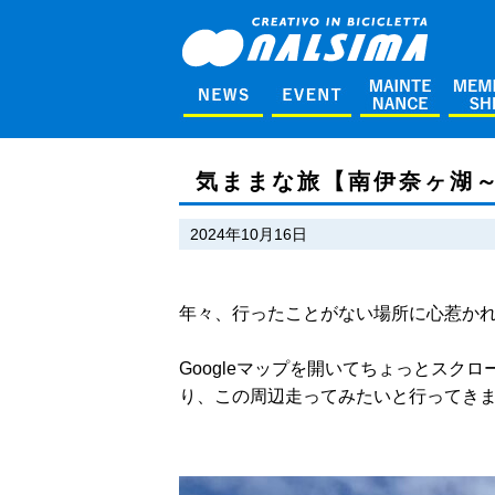
気ままな旅【南伊奈ヶ湖
2024年10月16日
年々、行ったことがない場所に心惹か
Googleマップを開いてちょっとスク
り、この周辺走ってみたいと行ってき