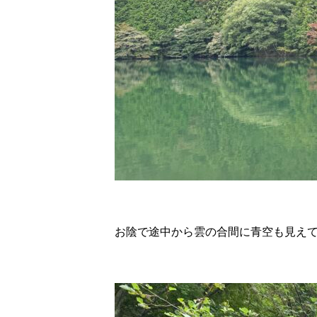
お陰で途中から雲の合間に青空も見え