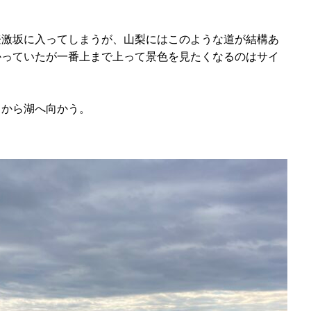
登激坂に入ってしまうが、山梨にはこのような道が結構あ
かっていたが一番上まで上って景色を見たくなるのはサイ
てから湖へ向かう。