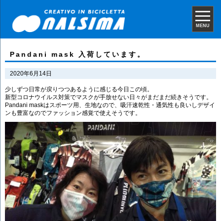
MENU
Pandani mask 入荷しています。
2020年6月14日
少しずつ日常が戻りつつあるように感じる今日この頃。
新型コロナウイルス対策でマスクが手放せない日々がまだまだ続きそうです。
Pandani maskはスポーツ用、生地なので、吸汗速乾性・通気性も良いしデザイ
ンも豊富なのでファッション感覚で使えそうです。