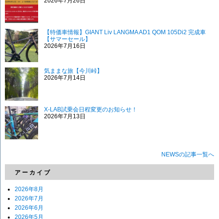
2026年7月26日
【特価車情報】GIANT Liv LANGMA AD1 QOM 105Di2 完成車
【サマーセール】
2026年7月16日
気ままな旅【今川峠】
2026年7月14日
X-LAB試乗会日程変更のお知らせ！
2026年7月13日
NEWSの記事一覧へ
アーカイブ
2026年8月
2026年7月
2026年6月
2026年5月