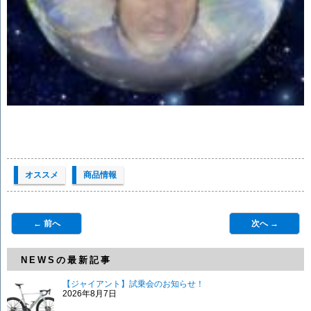
オススメ
商品情報
← 前へ
次へ →
NEWSの最新記事
【ジャイアント】試乗会のお知らせ！
2026年8月7日