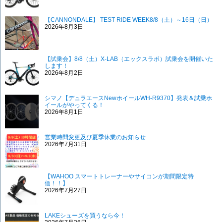
【CANNONDALE】 TEST RIDE WEEK8/8（土）～16日（日）
2026年8月3日
【試乗会】8/8（土）X-LAB（エックスラボ）試乗会を開催いた
します！
2026年8月2日
シマノ【デュラエースNewホイールWH-R9370】発表＆試乗ホ
イールがやってくる！
2026年8月1日
営業時間変更及び夏季休業のお知らせ
2026年7月31日
【WAHOO スマートトレーナーやサイコンが期間限定特
価！！】
2026年7月27日
LAKEシューズを買うなら今！