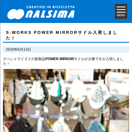
MENU
S-WORKS POWER MIRRORサドル入荷しまし
た！
2020年6月13日
スペシャライズドの新製品
POWER MIRROR
サドルが少量ですが入荷しまし
た！