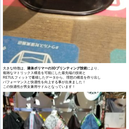
大きな特徴は、
液体ポリマーの3Dプリンティング技術
により、
複雑なマトリックス構造を可能にした最先端の技術と
RETULフィットで蓄積したデータから、理想の構造を作り出し
パフォーマンスと快適性を向上する事が出来ました！
この快適性が男女兼用サドルとなっています！