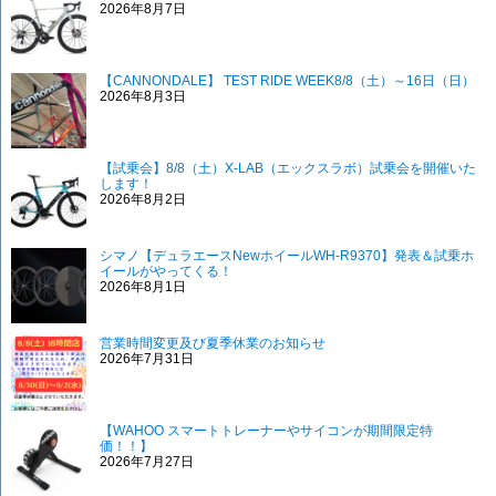
2026年8月7日
【CANNONDALE】 TEST RIDE WEEK8/8（土）～16日（日）
2026年8月3日
【試乗会】8/8（土）X-LAB（エックスラボ）試乗会を開催いた
します！
2026年8月2日
シマノ【デュラエースNewホイールWH-R9370】発表＆試乗ホ
イールがやってくる！
2026年8月1日
営業時間変更及び夏季休業のお知らせ
2026年7月31日
【WAHOO スマートトレーナーやサイコンが期間限定特
価！！】
2026年7月27日