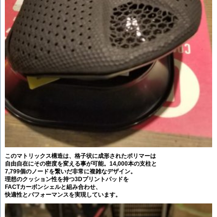
このマトリックス構造は、格子状に成形されたポリマーは
自由自在にその密度を変える事が可能。14,000本の支柱と
7,799個のノードを繋いだ非常に複雑なデザイン。
理想のクッション性を持つ3Dプリントパッドを
FACTカーボンシェルと組み合わせ、
快適性とパフォーマンスを実現しています。