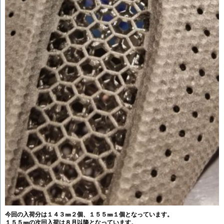
今回の入荷分は１４３㎜２個、１５５㎜１個となっています。
１５５㎜の次回入荷は８月以降となっています。