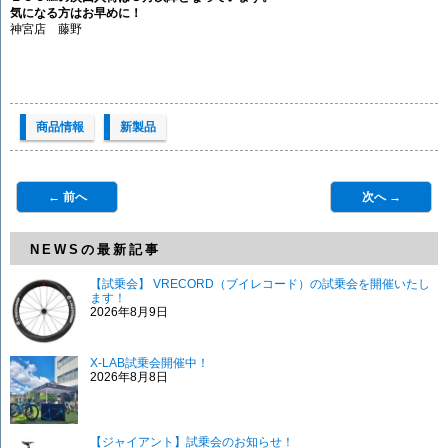
気になる方はお早めに！
神宮店 藤野
商品情報
新製品
← 前へ
次へ →
NEWSの最新記事
【試乗会】 VRECORD（ブイレコード）の試乗会を開催いたし
ます！
2026年8月9日
X-LAB試乗会開催中！
2026年8月8日
【ジャイアント】試乗会のお知らせ！