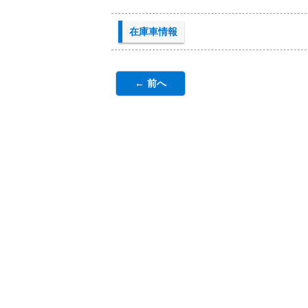
在庫車情報
← 前へ