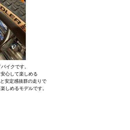
ドバイクです。
も安心して楽しめる
地と安定感抜群の走りで
く楽しめるモデルです。