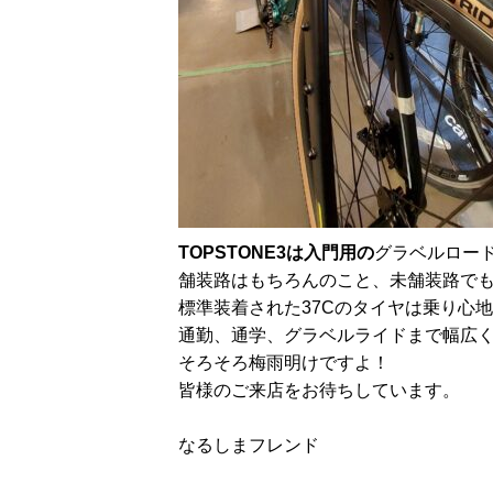
TOPSTONE3
は入門用の
グラベルロー
舗装路はもちろんのこと、未舗装路で
標準装着された37Cのタイヤは乗り心
通勤、通学、グラベルライドまで幅広
そろそろ梅雨明けですよ！
皆様のご来店をお待ちしています。
なるしまフレンド