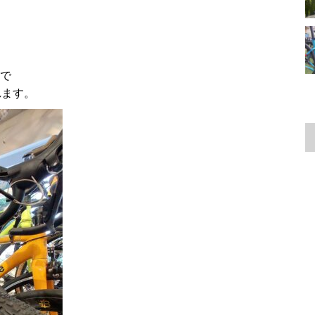
ので
れます。