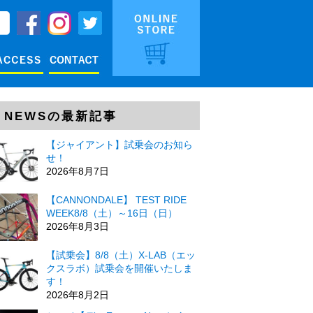
NEWSの最新記事
【ジャイアント】試乗会のお知ら
せ！
2026年8月7日
【CANNONDALE】 TEST RIDE
WEEK8/8（土）～16日（日）
2026年8月3日
【試乗会】8/8（土）X-LAB（エッ
クスラボ）試乗会を開催いたしま
す！
2026年8月2日