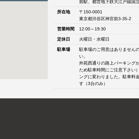
前駅、都営地下鉄大江戸線国立
所在地
〒150-0001
東京都渋谷区神宮前3-35-2
営業時間
12:00～19:30
定休日
火曜日・水曜日
駐車場
駐車場のご用意はありません
い。
外苑西通りの路上パーキングが
ため駐車時間にご注意下さい）
ングに変わりました。駐車料
す（3台のみ）