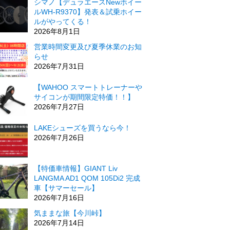
シマノ【デュラエースNewホイー
ルWH-R9370】発表＆試乗ホイー
ルがやってくる！
2026年8月1日
営業時間変更及び夏季休業のお知
らせ
2026年7月31日
【WAHOO スマートトレーナーや
サイコンが期間限定特価！！】
2026年7月27日
LAKEシューズを買うなら今！
2026年7月26日
【特価車情報】GIANT Liv
LANGMA AD1 QOM 105Di2 完成
車【サマーセール】
2026年7月16日
気ままな旅【今川峠】
2026年7月14日