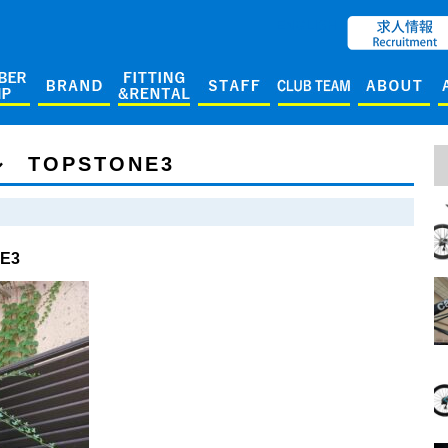
ENGLISH
TOPSTONE3
E3